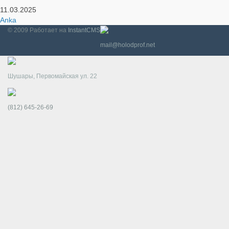
11.03.2025
Anka
© 2009
Работает на
InstantCMS
mail@holodprof.net
Шушары, Первомайская ул. 22
(812) 645-26-69