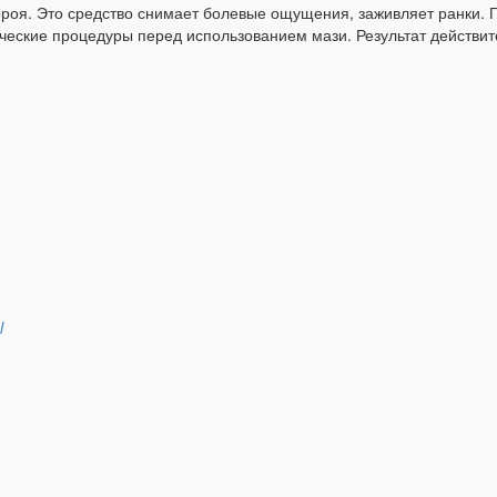
роя. Это средство снимает болевые ощущения, заживляет ранки. 
ческие процедуры перед использованием мази. Результат действит
l