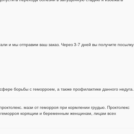
али и мы отправим ваш заказ. Через 3-7 дней вы получите посылку
сфере борьбы с геморроем, а также профилактике данного недуга.
 проктолекс. мази от геморроя при кормлении грудью. Проктолекс
ии геморроя корящим и беременным женщинам, лицам всех