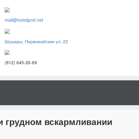
mail@holodprof.net
Шушары, Первомайская ул. 22
(812) 645-26-69
и грудном вскармливании