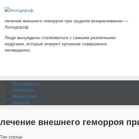
лечение внешнего геморроя при грудном вскармливании —
Холодпроф
Люди вынуждены сталкиваться с самыми различными
недугами, которые атакуют организм совершенно
неожиданно.
Производство
Электрика
Вентиляция
Бурение
лечение внешнего геморроя пр
Тип статьи: