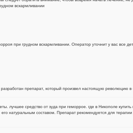
грудном вскармливании
орроя при грудном вскармливании. Оператор уточнит у вас все дет
 разработан препарат, который произвел настоящую революцию в 
еты. лучшее средство от зуда при геморрое. где в Никополе купить
но его натуральным составом. Препарат рекомендуется для терап