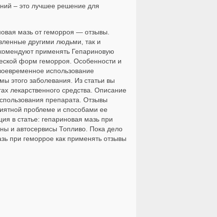
ений – это лучшее решение для
новая мазь от геморроя — отзывы.
вленные другими людьми, так и
рекомендуют применять Гепариновую
ческой форм геморроя. Особенности и
Своевременное использование
ы этого заболевания. Из статьи вы
гах лекарственного средства. Описание
использования препарата. Отзывы
риятной проблеме и способами ее
я в статье: гепариновая мазь при
ны и автосервисы Топливо. Пока дело
зь при геморрое как применять отзывы