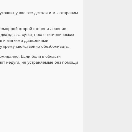
точнит у вас все детали и мы отправим
 геморрой второй степени лечение.
дважды за сутки, после гигиенических
ов и мягкими движениями
у крему свойственно обезболивать.
жиданно. Если боли в области
уют недуги, не устраняемые без помощи