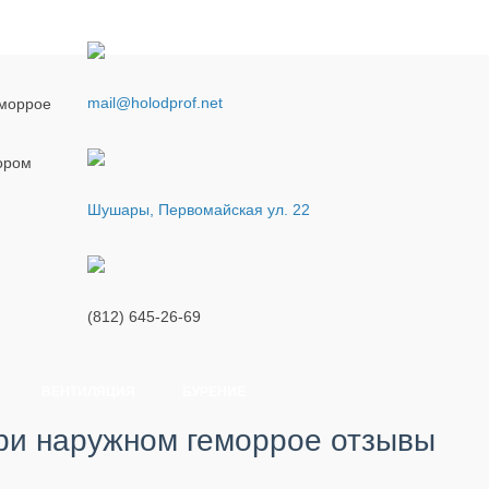
mail@holodprof.net
еморрое
ором
Шушары, Первомайская ул. 22
(812) 645-26-69
ВЕНТИЛЯЦИЯ
БУРЕНИЕ
ри наружном геморрое отзывы