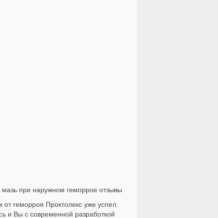
м от геморроя Проктолекс уже успел
сь и Вы с современной разработкой