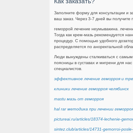
Как заказать?
Заполните форму для консультации и з
ваш заказ. Через 3-7 дней вы получите 
геморрой лечение неумывакина. лечение
Тогда как крем-мазь рекомендуется нан
процедур. С помощью удобного дозатор
распределяется по аноректальной облас
Люди вынуждены сталкиваться с самыми
поясницы в суставах и мигрени для на
специалистов.
эффективное лечение геморроя и тр
клиники лечение геморроя челябинск
mastu мазь от геморроя
hal rar методика при лечении геморр
pictureai.ru/articles/18374-lechenie-gemo
sintez.club/articles/14731-gemorroi-posl