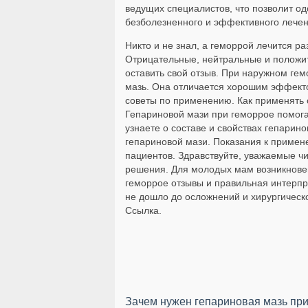
ведущих специалистов, что позволит од
безболезненного и эффективного лечен
Никто и не знал, а геморрой лечится р
Отрицательные, нейтральные и положит
оставить свой отзыв. При наружном ге
мазь. Она отличается хорошим эффекто
советы по применению. Как применять 
Гепариновой мази при геморрое помога
узнаете о составе и свойствах гепарин
гепариновой мази. Показания к примен
пациентов. Здравствуйте, уважаемые ч
решения. Для молодых мам возникнове
геморрое отзывы и правильная интерпр
не дошло до осложнений и хирургическ
Ссылка.
Зачем нужен гепариновая мазь пр