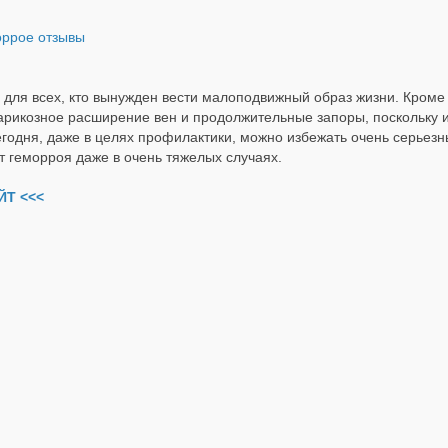
для всех, кто вынужден вести малоподвижный образ жизни. Кроме 
рикозное расширение вен и продолжительные запоры, поскольку и
егодня, даже в целях профилактики, можно избежать очень серьез
т геморроя даже в очень тяжелых случаях.
Т <<<