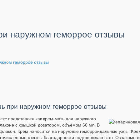
ри наружном геморрое отзывы
ружном геморрое отзывы
зь при наружном геморрое отзывы
екс представлен как крем-мазь для наружного
лаконе с крышкой дозатором, объёмом 60 мл. В
1 флакон. Крем наносится на наружные геморроидальные узлы. Кре
огочисленные отзывы благодарности подтверждают это. Ознакомьте