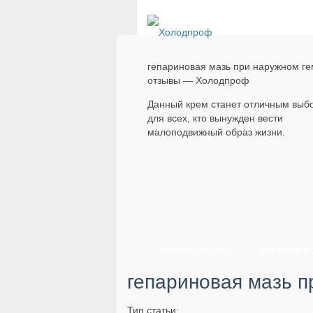
гепариновая мазь при наружном г
отзывы — Холодпроф
Данный крем станет отличным выб
для всех, кто вынужден вести
малоподвижный образ жизни.
ПРОИЗВОДСТВО
ЭЛЕКТРИКА
гепариновая мазь п
Тип статьи: