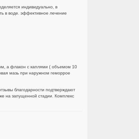
еделяется индивидуально, в
ть в воде. эффективное лечение
ом, а флакон с каплями ( объемом 10
новая мазь при наружном геморрое
 отзывы благодарности подтверждают
аже на запущенной стадии. Комплекс