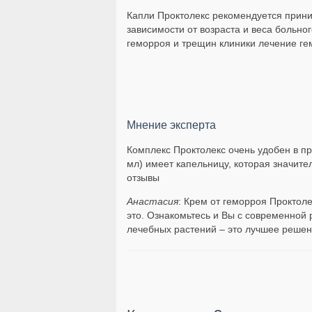
Капли Проктолекс рекомендуется прини
зависимости от возраста и веса больн
геморроя и трещин клиники лечение ге
Мнение эксперта
Комплекс Проктолекс очень удобен в п
мл) имеет капельницу, которая значит
отзывы
Анастасия
: Крем от геморроя Проктол
это. Ознакомьтесь и Вы с современной 
лечебных растений – это лучшее решен