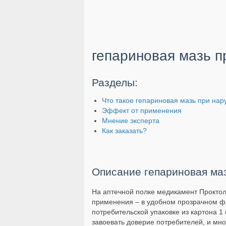
гепариновая мазь п
Разделы:
Что такое гепариновая мазь при на
Эффект от применения
Мнение эксперта
Как заказать?
Описание гепариновая ма
На аптечной полке медикамент Проктол
применения – в удобном прозрачном ф
потребительской упаковке из картона 
завоевать доверие потребителей, и мн