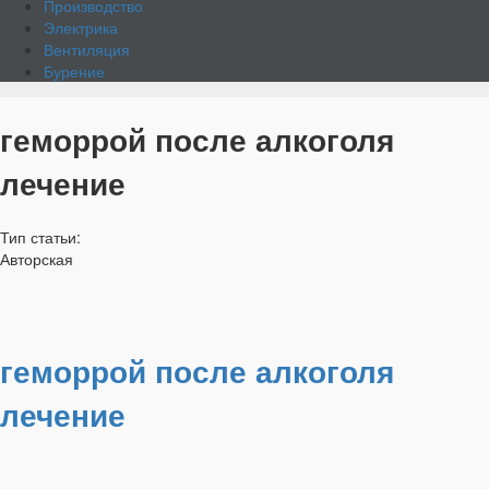
Производство
Электрика
Вентиляция
Бурение
геморрой после алкоголя
лечение
Тип статьи:
Авторская
геморрой после алкоголя
лечение