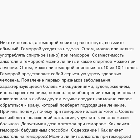
Никто и не знал, а геморрой лечится раз плюнуть, возьмите
обычный. Геморрой уходит за неделю. О том, можно или нельзя
употреблять спиртное (вино) при геморрое. Совместимость
алкоголя и геморроя: можно ли пить и какое спиртное можно при
лечении. О том, может ли геморрой появиться от.10 из 10|1 голос.
Геморрой представляет собой серьезную угрозу здоровью
человека. Появление первых признаков заболевания,
характеризующееся болевыми ощущениями, зудом, жжением,
иногда кровотечением, должно.: при обострении геморроя после
алкоголя или в любом другом случае следует как можно скорее
обратиться к врачу, который подберет подходящее лечение.
Причины почему, почему при геморрое нельзя алкоголь. Советы,
как избежать осложнений патологии, улучшить качество жизни
больного. Допустимая доза алкоголя при геморрое. Как лечить
геморрой бабушкиным способом. Содержание1 Как влияет
алкоголь на геморрой2 Можно ли пить алкоголь при геморрое3