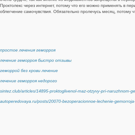
Проктолекс через интернет, потому что его можно применять в пе
облегчение самочувствия. Обязательно пролечусь месяц, потому ч
простое лечения геморроя
лечение геморроя быстро отзывы
геморрой без крови лечение
лечение геморроя недорого
sintez.club/articles/14895-proktoglivenol-maz-otzyvy-pri-naruzhnom-g
autoperedovaya.ru/posts/20070-bezoperacionnoe-lechenie-gemorroja-