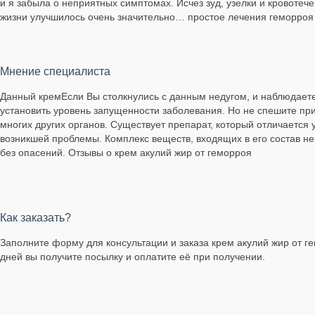
и я забыла о неприятных симптомах. Исчез зуд, узелки и кровотеч
жизни улучшилось очень значительно… простое лечения геморроя
Мнение специалиста
Данный кремЕсли Вы столкнулись с данным недугом, и наблюдаете в
установить уровень запущенности заболевания. Но не спешите при
многих других органов. Существует препарат, который отличается
возникшей проблемы. Комплекс веществ, входящих в его состав не
без опасений. Отзывы о крем акулий жир от геморроя
Как заказать?
Заполните форму для консультации и заказа крем акулий жир от ге
дней вы получите посылку и оплатите её при получении.