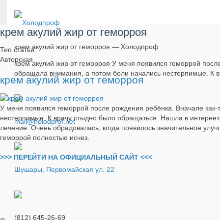
крем акулий жир от геморроя
крем акулий жир от геморроя — Холодпроф
Тип статьи:
Авторская
крем акулий жир от геморроя У меня появился геморрой после
обращала внимания, а потом боли начались нестерпимые. К 
крем акулий жир от геморроя
У меня появился геморрой после рождения ребёнка. Вначале как-т
нестерпимые. К врачу стыдно было обращаться. Нашла в интернете
mail@holodprof.net
лечение. Очень обрадовалась, когда появилось значительное улуч
геморрой полностью исчез.
>>> ПЕРЕЙТИ НА ОФИЦИАЛЬНЫЙ САЙТ <<<
Шушары, Первомайская ул. 22
(812) 645-26-69