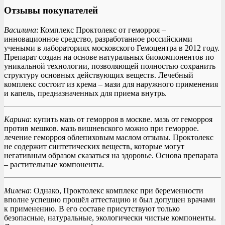
Отзывы покупателей
Василина
: Комплекс Проктолекс от геморроя –
инновационное средство, разработанное российскими
учеными в лабораториях московского Гемоцентра в 2012 году.
Препарат создан на основе натуральных биокомпонентов по
уникальной технологии, позволяющей полностью сохранить
структуру основных действующих веществ. Лечебный
комплекс состоит из крема – мази для наружного применения
и капель, предназначенных для приема внутрь.
Карина
: купить мазь от геморроя в москве. мазь от геморроя
против мешков. мазь вишневского можно при геморрое.
лечение геморроя облепиховым маслом отзывы. Проктолекс
не содержит синтетических веществ, которые могут
негативным образом сказаться на здоровье. Основа препарата
– растительные компоненты.
Милена
: Однако, Проктолекс комплекс при беременности
вполне успешно прошёл аттестацию и был допущен врачами
к применению. В его составе присутствуют только
безопасные, натуральные, экологически чистые компоненты.