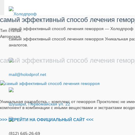
самый эффективный способ лечения гемор
самый эффективный способ лечения геморроя — Холодпроф
Тип статьи:
Авторская
самый эффективный способ лечения геморроя Уникальная раз
аналогов.
самый эффективный способ лечения гемор
mail@holodprof.net
Уникальная разработка – комплекс от геморроя Проктолекс не име
Шушары, Первомайская ул. 22
компонент в комбинации с иными веществами и экстрактами возде
>>> ПЕРЕЙТИ НА ОФИЦИАЛЬНЫЙ САЙТ <<<
(812) 645-26-69