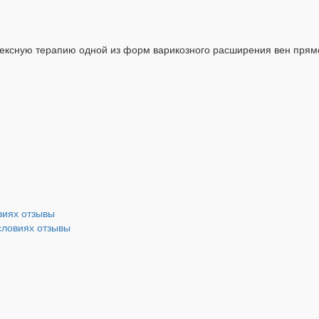
ексную терапию одной из форм варикозного расширения вен прям
виях отзывы
словиях отзывы