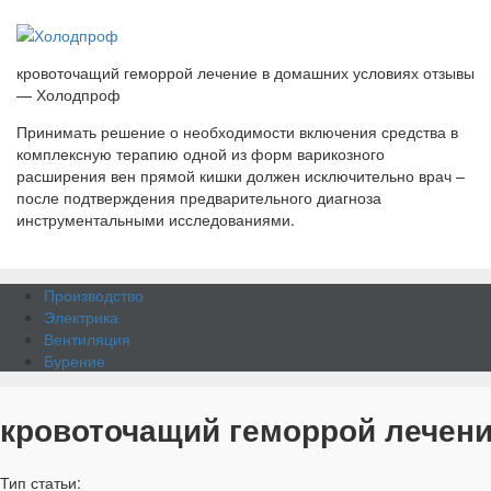
кровоточащий геморрой лечение в домашних условиях отзывы
— Холодпроф
Принимать решение о необходимости включения средства в
комплексную терапию одной из форм варикозного
расширения вен прямой кишки должен исключительно врач –
после подтверждения предварительного диагноза
инструментальными исследованиями.
Производство
Электрика
Вентиляция
Бурение
кровоточащий геморрой лечен
Тип статьи: