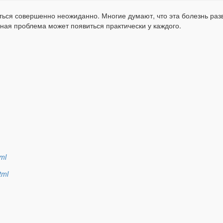
иться совершенно неожиданно. Многие думают, что эта болезнь раз
нная проблема может появиться практически у каждого.
ml
tml