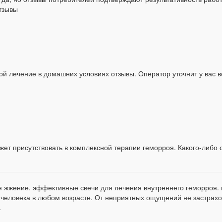
тзывы
й лечение в домашних условиях отзывы. Оператор уточнит у вас вс
ет присутствовать в комплексной терапии геморроя. Какого-либо с
оя жжение. эффективные свечи для лечения внутреннего геморроя
человека в любом возрасте. От неприятных ощущений не застрахов
.