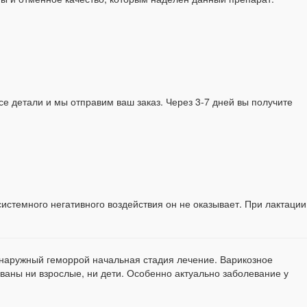
е детали и мы отправим ваш заказ. Через 3-7 дней вы получите
истемного негативного воздействия он не оказывает. При лактации
. наружный геморрой начальная стадия лечение. Варикозное
аны ни взрослые, ни дети. Особенно актуально заболевание у