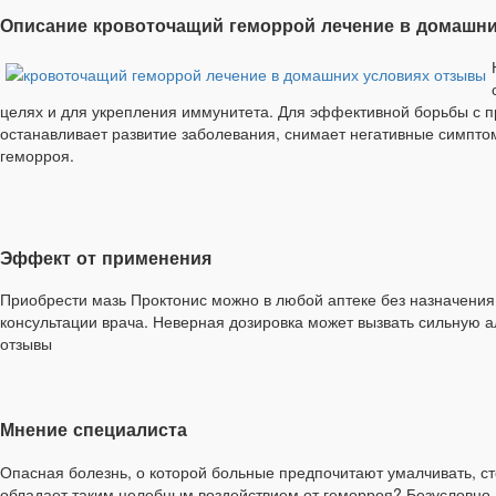
Описание кровоточащий геморрой лечение в домашн
целях и для укрепления иммунитета. Для эффективной борьбы с п
останавливает развитие заболевания, снимает негативные симптом
геморроя.
Эффект от применения
Приобрести мазь Проктонис можно в любой аптеке без назначения 
консультации врача. Неверная дозировка может вызвать сильную а
отзывы
Мнение специалиста
Опасная болезнь, о которой больные предпочитают умалчивать, сте
обладает таким целебным воздействием от геморроя? Безусловно,