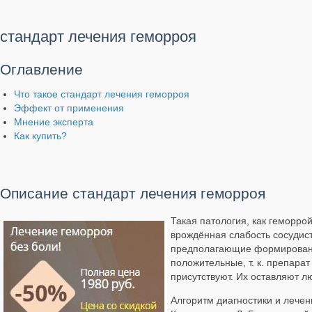
стандарт лечения геморроя
Оглавление
Что такое стандарт лечения геморроя
Эффект от применения
Мнение эксперта
Как купить?
Описание стандарт лечения геморроя
Такая патология, как геморро
врождённая слабость сосудис
предполагающие формировани
положительные, т. к. препара
присутствуют. Их оставляют л
Алгоритм диагностики и лечен