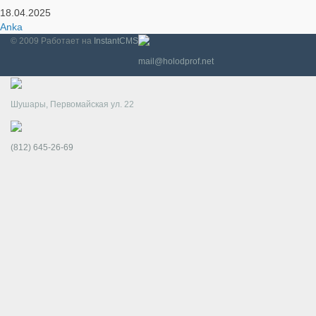
18.04.2025
Anka
© 2009
Работает на
InstantCMS
mail@holodprof.net
Шушары, Первомайская ул. 22
(812) 645-26-69