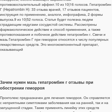
противовоспалительный эффект.10 из 10|16 голосов. Гепатромбин
Г (Hepatrombin H): 33 отзыва врачей, 17 отзывов пациентов,
инструкция по применению, аналоги, инфографика, 2 формы
выпуска.9 из 10|52 голоса. Статья будет полезна людям
страдающим недугами сосудистой системы. Рассмотрены
фармакологическое действие и способ применения, а также
противопоказания и побочное действие гепатромбин г. Свечи и
мазь Гепатромбин Г при геморрое относятся к числу популярных
лекарственных средств. Это многокомпонентный препарат,
оказывающий
Зачем нужен мазь гепатромбин г отзывы при
обострении геморроя
Проктолекс предназначен для лечения геморроя. Он справляется
с неприятными симптомами заболевания как на ранней, так и на
запущенной стадии. Также применять линейку этих средств