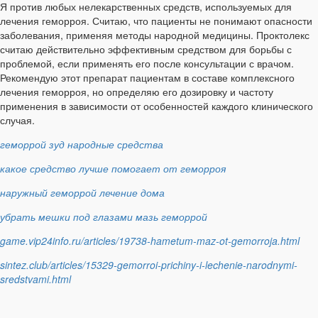
Я против любых нелекарственных средств, используемых для
лечения геморроя. Считаю, что пациенты не понимают опасности
заболевания, применяя методы народной медицины. Проктолекс
считаю действительно эффективным средством для борьбы с
проблемой, если применять его после консультации с врачом.
Рекомендую этот препарат пациентам в составе комплексного
лечения геморроя, но определяю его дозировку и частоту
применения в зависимости от особенностей каждого клинического
случая.
геморрой зуд народные средства
какое средство лучше помогает от геморроя
наружный геморрой лечение дома
убрать мешки под глазами мазь геморрой
game.vip24info.ru/articles/19738-hametum-maz-ot-gemorroja.html
sintez.club/articles/15329-gemorroi-prichiny-i-lechenie-narodnymi-
sredstvami.html