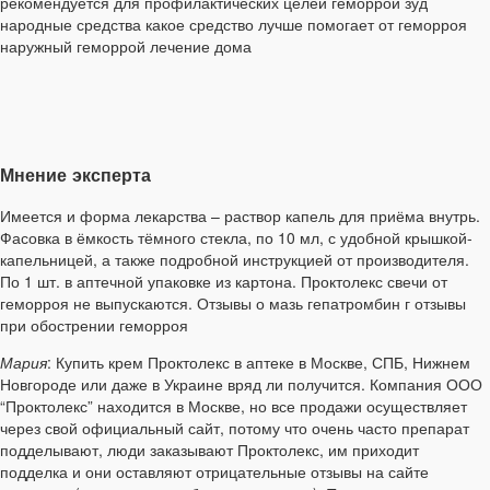
рекомендуется для профилактических целей геморрой зуд
народные средства какое средство лучше помогает от геморроя
наружный геморрой лечение дома
Мнение эксперта
Имеется и форма лекарства – раствор капель для приёма внутрь.
Фасовка в ёмкость тёмного стекла, по 10 мл, с удобной крышкой-
капельницей, а также подробной инструкцией от производителя.
По 1 шт. в аптечной упаковке из картона. Проктолекс свечи от
геморроя не выпускаются. Отзывы о мазь гепатромбин г отзывы
при обострении геморроя
Мария
: Купить крем Проктолекс в аптеке в Москве, СПБ, Нижнем
Новгороде или даже в Украине вряд ли получится. Компания ООО
“Проктолекс” находится в Москве, но все продажи осуществляет
через свой официальный сайт, потому что очень часто препарат
подделывают, люди заказывают Проктолекс, им приходит
подделка и они оставляют отрицательные отзывы на сайте