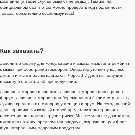
компании (а такие случаи бывают не редко). Там же, на
официальном сайт потом можно проверить код подлинности
товара, обязательно воспользуйтесь!
Как заказать?
Заполните форму для консультации и заказа мазь гепатромбин г
отзывы при обострении геморроя. Оператор уточнит у вас все
детали и мы отправим ваш заказ. Через 3-7 дней вы получите
посылку и оплатите её при получении.
лечение геморроя в липецке. лечение геморроя после родов
форум. лечение геморроя при беременности 2 триместр отзывы.
лучшее средство от геморроя у женщин форум. На сегодняшний
день, практически каждый второй представитель взрослого
населения находится в группе риска. Мы все меньше двигаемся,
питаемся на ходу, предпочитая вредную, жирную пищу и фаст —
фуд натуральным, здоровым продуктам.