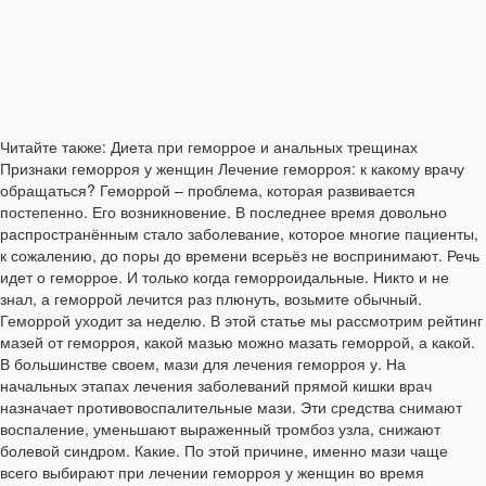
Читайте также: Диета при геморрое и анальных трещинах
Признаки геморроя у женщин Лечение геморроя: к какому врачу
обращаться? Геморрой – проблема, которая развивается
постепенно. Его возникновение. В последнее время довольно
распространённым стало заболевание, которое многие пациенты,
к сожалению, до поры до времени всерьёз не воспринимают. Речь
идет о геморрое. И только когда геморроидальные. Никто и не
знал, а геморрой лечится раз плюнуть, возьмите обычный.
Геморрой уходит за неделю. В этой статье мы рассмотрим рейтинг
мазей от геморроя, какой мазью можно мазать геморрой, а какой.
В большинстве своем, мази для лечения геморроя у. На
начальных этапах лечения заболеваний прямой кишки врач
назначает противовоспалительные мази. Эти средства снимают
воспаление, уменьшают выраженный тромбоз узла, снижают
болевой синдром. Какие. По этой причине, именно мази чаще
всего выбирают при лечении геморроя у женщин во время