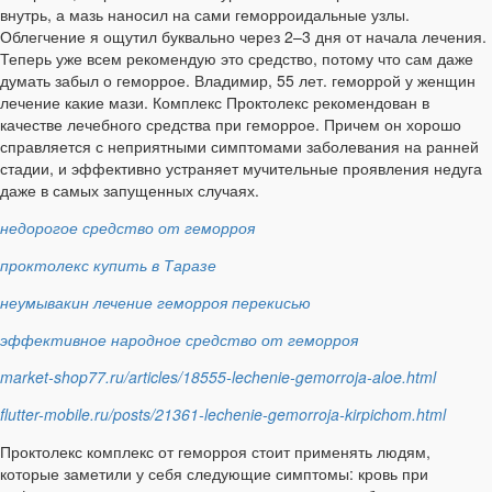
внутрь, а мазь наносил на сами геморроидальные узлы.
Облегчение я ощутил буквально через 2–3 дня от начала лечения.
Теперь уже всем рекомендую это средство, потому что сам даже
думать забыл о геморрое. Владимир, 55 лет. геморрой у женщин
лечение какие мази. Комплекс Проктолекс рекомендован в
качестве лечебного средства при геморрое. Причем он хорошо
справляется с неприятными симптомами заболевания на ранней
стадии, и эффективно устраняет мучительные проявления недуга
даже в самых запущенных случаях.
недорогое средство от геморроя
проктолекс купить в Таразе
неумывакин лечение геморроя перекисью
эффективное народное средство от геморроя
market-shop77.ru/articles/18555-lechenie-gemorroja-aloe.html
flutter-mobile.ru/posts/21361-lechenie-gemorroja-kirpichom.html
Проктолекс комплекс от геморроя стоит применять людям,
которые заметили у себя следующие симптомы: кровь при