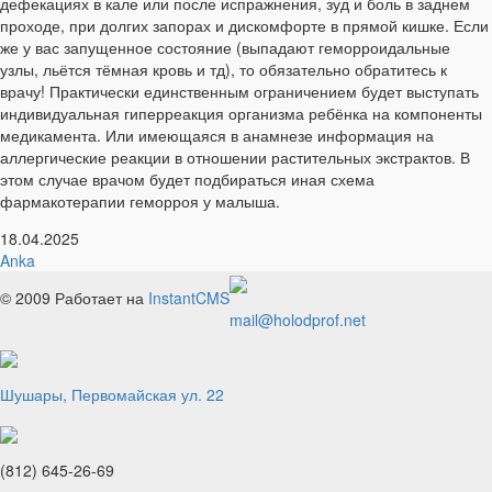
дефекациях в кале или после испражнения, зуд и боль в заднем
проходе, при долгих запорах и дискомфорте в прямой кишке. Если
же у вас запущенное состояние (выпадают геморроидальные
узлы, льётся тёмная кровь и тд), то обязательно обратитесь к
врачу! Практически единственным ограничением будет выступать
индивидуальная гиперреакция организма ребёнка на компоненты
медикамента. Или имеющаяся в анамнезе информация на
аллергические реакции в отношении растительных экстрактов. В
этом случае врачом будет подбираться иная схема
фармакотерапии геморроя у малыша.
18.04.2025
Anka
© 2009
Работает на
InstantCMS
mail@holodprof.net
Шушары, Первомайская ул. 22
(812) 645-26-69