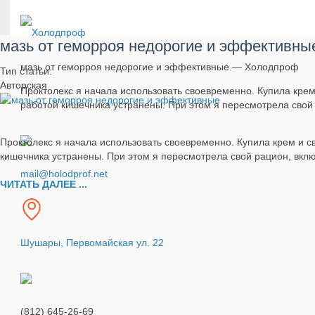
мазь от геморроя недорогие и эффективны
мазь от геморроя недорогие и эффективные — Холодпроф
Тип статьи:
Авторская
Проктолекс я начала использовать своевременно. Купила крем
работой кишечника устранены. При этом я пересмотрела свой р
Проктолекс я начала использовать своевременно. Купила крем и с
кишечника устранены. При этом я пересмотрела свой рацион, включ
mail@holodprof.net
ЧИТАТЬ ДАЛЕЕ ...
Шушары, Первомайская ул. 22
(812) 645-26-69