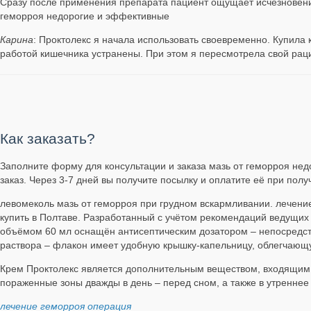
Сразу после применения препарата пациент ощущает исчезновени
геморроя недорогие и эффективные
Карина
: Проктолекс я начала использовать своевременно. Купила 
работой кишечника устранены. При этом я пересмотрела свой рацио
Как заказать?
Заполните форму для консультации и заказа мазь от геморроя нед
заказ. Через 3-7 дней вы получите посылку и оплатите её при полу
левомеколь мазь от геморроя при грудном вскармливании. лечение
купить в Полтаве. Разработанный с учётом рекомендаций ведущих
объёмом 60 мл оснащён антисептическим дозатором – непосредстве
раствора – флакон имеет удобную крышку-капельницу, облегчающ
Крем Проктолекс является дополнительным веществом, входящим в
пораженные зоны дважды в день – перед сном, а также в утреннее
лечение геморроя операция