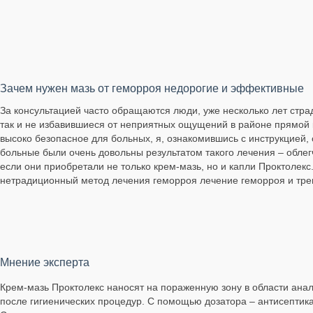
Зачем нужен мазь от геморроя недорогие и эффективные
За консультацией часто обращаются люди, уже несколько лет стр
так и не избавившиеся от неприятных ощущений в районе прямой 
высоко безопасное для больных, я, ознакомившись с инструкцией, 
больные были очень довольны результатом такого лечения – обл
если они приобретали не только крем-мазь, но и капли Проктолекс
нетрадиционный метод лечения геморроя лечение геморроя и тр
Мнение эксперта
Крем-мазь Проктолекс наносят на пораженную зону в области аналь
после гигиенических процедур. С помощью дозатора – антисептик