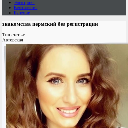
Электрика
Вентиляция
Бурение
знакомства пермский без регистрации
Тип статьи:
Авторская