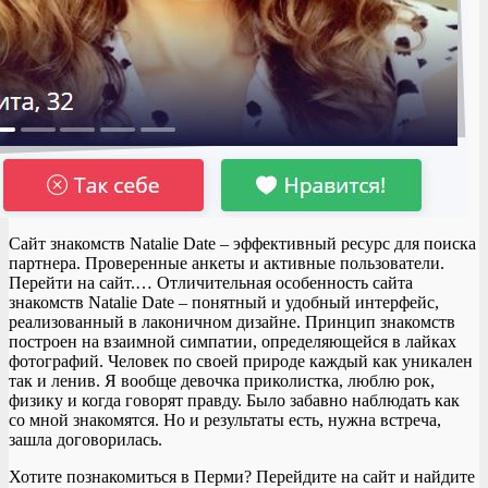
Сайт знакомств Natalie Date – эффективный ресурс для поиска
партнера. Проверенные анкеты и активные пользователи.
Перейти на сайт.… Отличительная особенность сайта
знакомств Natalie Date – понятный и удобный интерфейс,
реализованный в лаконичном дизайне. Принцип знакомств
построен на взаимной симпатии, определяющейся в лайках
фотографий. Человек по своей природе каждый как уникален
так и ленив. Я вообще девочка приколистка, люблю рок,
физику и когда говорят правду. Было забавно наблюдать как
со мной знакомятся. Но и результаты есть, нужна встреча,
зашла договорилась.
Хотите познакомиться в Перми? Перейдите на сайт и найдите