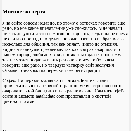
Мнение эксперта
я на сайте совсем недавно, по этому о встречах говорить еще
рано, но кое какое впечатление уже сложилось. Мне начали
писать девушки и это не могло не радовать, ведь в наше время
не считаю постыдным делать первые шаги, но выбрал всего
несколько для общения, так как оплату никто не отменял,
видно, что девушки реальные, так как мы разговаривали о
нашем городе, любимых заведениях и так далее, программа
так не может поддерживать разговор, о чем то большем
говорить еще рано, но твердую четверку сайт заслужил
Отзывы о знакомства пермский без регистрации
Софья
: На первый взгляд сайт НаталиДейт выглядит
привлекательно: на главной странице меня встретило фото
очаровательной блондинки на красном фоне. Сам интерфейс
сайта знакомств nataliedate.com представлен в светлой
цветовой гамме.