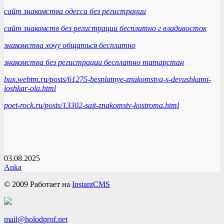
сайт знакомства одесса без регистрации
сайт знакомств без регистрации бесплатно г владивосток
знакомства хочу общаться бесплатно
знакомства без регистрации бесплатно татарстан
bux.webtm.ru/posts/61275-besplatnye-znakomstva-s-devushkami-
ioshkar-ola.html
poet-rock.ru/posts/13302-sait-znakomstv-kostroma.html
03.08.2025
Anka
© 2009
Работает на
InstantCMS
mail@holodprof.net