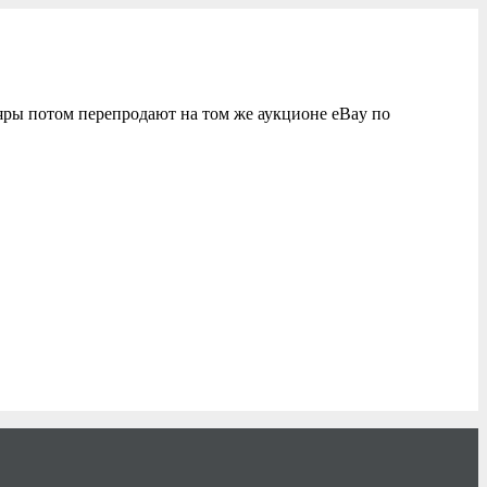
ляры потом перепродают на том же аукционе eBay по