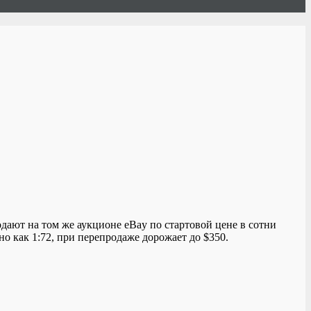
дают на том же аукционе eBay по стартовой цене в сотни
о как 1:72, при перепродаже дорожает до $350.