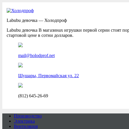
Labubu девочка — Холодпроф
Labubu девочка В магазинах игрушки первой серии стоят по
стартовой цене в сотни долларов.
mail@holodprof.net
Шушары, Первомайская ул. 22
(812) 645-26-69
Производство
Электрика
Вентиляция