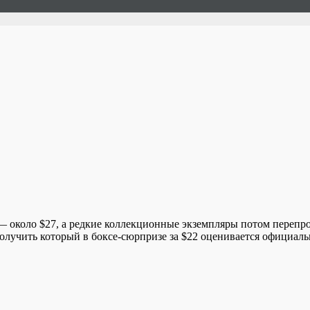
— около $27, а редкие коллекционные экземпляры потом перепро
лучить который в боксе-сюрпризе за $22 оценивается официальн