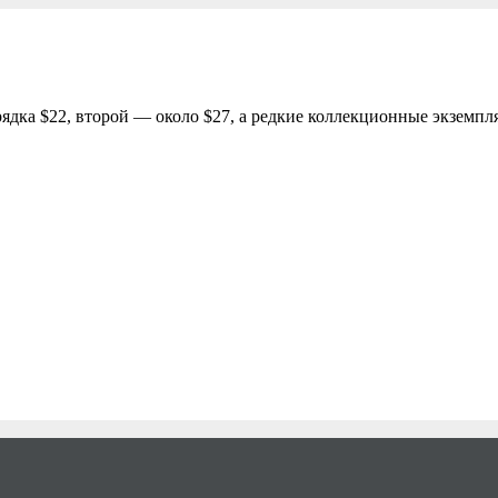
рядка $22, второй — около $27, а редкие коллекционные экземп