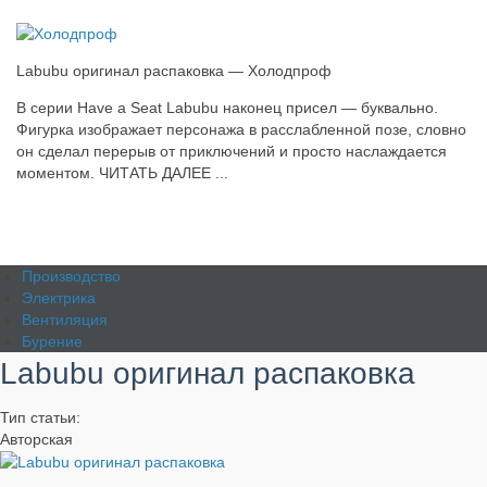
Labubu оригинал распаковка — Холодпроф
В серии Have a Seat Labubu наконец присел — буквально.
Фигурка изображает персонажа в расслабленной позе, словно
он сделал перерыв от приключений и просто наслаждается
моментом. ЧИТАТЬ ДАЛЕЕ ...
Производство
Электрика
Вентиляция
Бурение
Labubu оригинал распаковка
Тип статьи:
Авторская