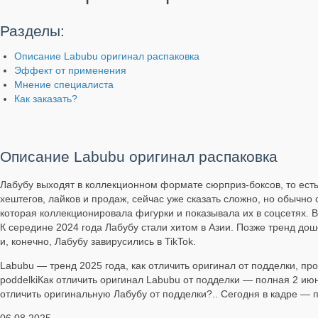
Разделы:
Описание Labubu оригинал распаковка
Эффект от применения
Мнение специалиста
Как заказать?
Описание Labubu оригинал распаковка
Лабубу выходят в коллекционном формате сюрприз-боксов, то ест
хештегов, лайков и продаж, сейчас уже сказать сложно, но обычно 
которая коллекционировала фигурки и показывала их в соцсетях. Вс
К середине 2024 года Лабубу стали хитом в Азии. Позже тренд до
и, конечно, Лабубу завирусились в TikTok.
Labubu — тренд 2025 года, как отличить оригинал от подделки, прове
poddelkiКак отличить оригинал Labubu от подделки — полная 2 июн.
отличить оригинальную Лабубу от подделки?.. Сегодня в кадре — 