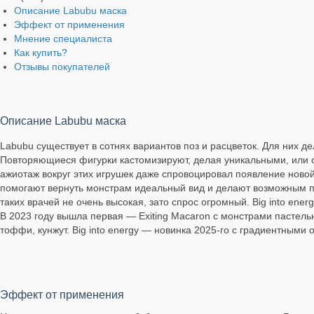
Описание Labubu маска
Эффект от применения
Мнение специалиста
Как купить?
Отзывы покупателей
Описание Labubu маска
Labubu существует в сотнях вариантов поз и расцветок. Для них 
Повторяющиеся фигурки кастомизируют, делая уникальными, или
ажиотаж вокруг этих игрушек даже спровоцировал появление новой
помогают вернуть монстрам идеальный вид и делают возможным пе
таких врачей не очень высокая, зато спрос огромный. Big into en
В 2023 году вышла первая — Exiting Macaron с монстрами пастельн
тоффи, кунжут. Big into energy — новинка 2025-го с градиентными 
Эффект от применения