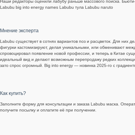
Наши редакторы оценили лабубу раньше массового поиска. Бьюти-
Labubu big into energy names Labubu тула Labubu naruto
Мнение эксперта
Labubu существует в сотнях вариантов поз и расцветок. Для них
фигурки кастомизируют, делая уникальными, или обменивают меж
спровоцировал появление новой профессии, и теперь в Китае сущ
идеальный вид и делают возможным перепродажу редких коллекцион
зато спрос огромный. Big into energy — новинка 2025-го с градие
Как купить?
Заполните форму для консультации и заказа Labubu маска. Операто
получите посылку и оплатите её при получении.