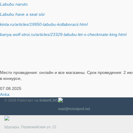
Labubu naruto
Labubu have a seat sisi
kinta.ru/articles/19950-labubu-kollaboracii.html
banya.wolf-stroi.ru/articles/23329-labubu-let-s-checkmate-king.html
Место проведения: онлайн и все магазины. Срок проведения: 2 ию
в конкурсе,
07.08.2025
Anka
© 2009
Работает на
InstantCMS
mail@holodprof.net
Шушары, Первомайская ул. 22