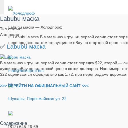
Labubu маска
Labubu маска — Холодпроф
Тип статьи:
Авторская
✅ Labubu маска В магазинах игрушки первой серии стоят поря
перепродают на том же аукционе eBay по стартовой цене в со
✅
Labubu маска
В магазинах игрушки первой серии стоят порядка $22, второй — о
аукционе eBay по стартовой цене в сотни долларов. Например, то
mail@holodprof.net
$22 оценивается официально как 1:72, при перепродаже дорожает
>>> ПЕРЕЙТИ НА ОФИЦИАЛЬНЫЙ САЙТ <<<
Шушары, Первомайская ул. 22
Содержание
(812) 645-26-69