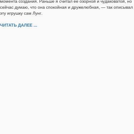
момента создания. Раньше я считал ее озорной и чудаковатой, но
сейчас думаю, что она спокойная и дружелюбная, — так описывал
эту игрушку сам Лунг.
ЧИТАТЬ ДАЛЕЕ ...