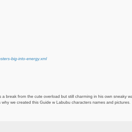
ters-big-into-energy.xml
a break from the cute overload but still charming in his own sneaky w
hats why we created this Guide w Labubu characters names and pictures.