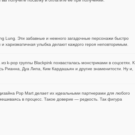
ng Lung. Эти забавные и немного загадочные персонажи быстро
и и харизматичная улыбка делают каждого героя неповторимым.
са из k-pop группы Blackpink похвасталась монстриками в соцсетях. К
ь Рианна, Дуа Липа, Ким Кардашьян и другие знаменитости. Ну и,
я дизайна Pop Mart делает их идеальными партнерами для любого
мешиваясь в процесс. Такое доверие — редкость. Так фигура