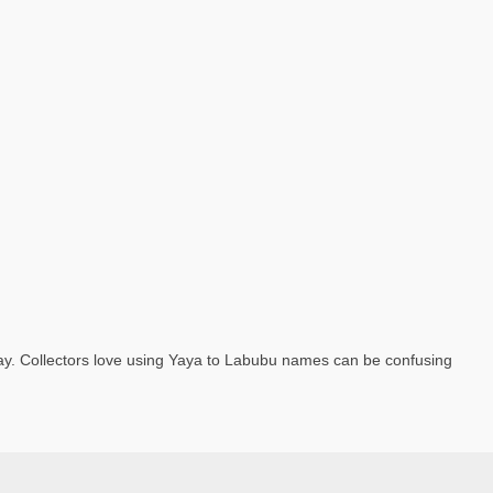
ay. Collectors love using Yaya to Labubu names can be confusing