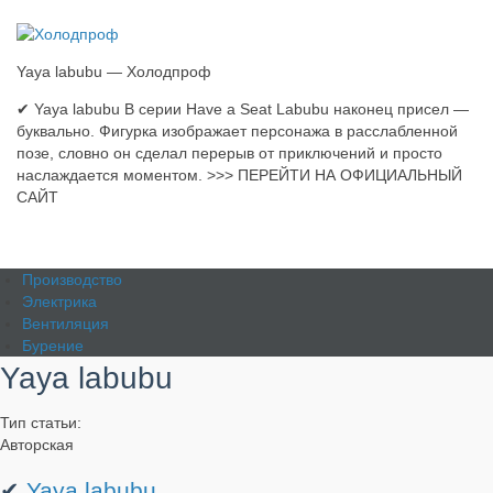
Yaya labubu — Холодпроф
✔ Yaya labubu В серии Have a Seat Labubu наконец присел —
буквально. Фигурка изображает персонажа в расслабленной
позе, словно он сделал перерыв от приключений и просто
наслаждается моментом. >>> ПЕРЕЙТИ НА ОФИЦИАЛЬНЫЙ
САЙТ
Производство
Электрика
Вентиляция
Бурение
Yaya labubu
Тип статьи:
Авторская
✔
Yaya labubu