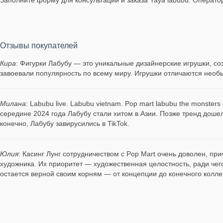
Отзывы покупателей
Кира
: Фигурки Лабубу — это уникальные дизайнерские игрушки, с
завоевали популярность по всему миру. Игрушки отличаются нео
Милана
: Labubu live. Labubu vietnam. Pop mart labubu the monster
середине 2024 года Лабубу стали хитом в Азии. Позже тренд доше
конечно, Лабубу завирусились в TikTok.
Юлия
: Касинг Лунг сотрудничеством с Pop Mart очень доволен, п
художника. Их приоритет — художественная целостность, ради чег
остается верной своим корням — от концепции до конечного колле