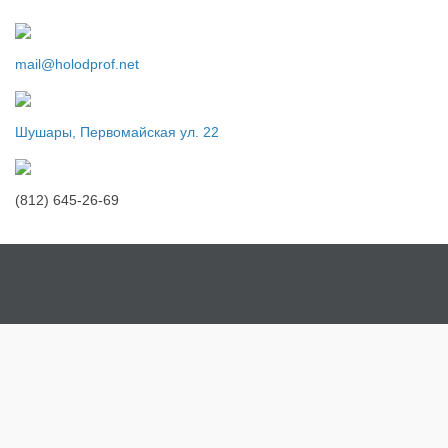
mail@holodprof.net
Шушары, Первомайская ул. 22
(812) 645-26-69