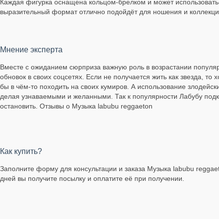
Каждая фигурка оснащена кольцом-брелком и может использоваться
выразительный формат отлично подойдёт для ношения и коллекцион
Мнение эксперта
Вместе с ожиданием сюрприза важную роль в возрастании популя
обновок в своих соцсетях. Если не получается жить как звезда, то
бы в чём-то походить на своих кумиров. А использование злодейск
делая узнаваемыми и желанными. Так к популярности Лабубу подк
остановить. Отзывы о Музыка labubu reggaeton
Как купить?
Заполните форму для консультации и заказа Музыка labubu reggaet
дней вы получите посылку и оплатите её при получении.