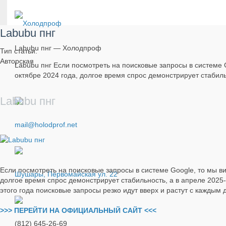
Labubu пнг
Labubu пнг — Холодпроф
Тип статьи:
Авторская
Labubu пнг Если посмотреть на поисковые запросы в системе G
октябре 2024 года, долгое время спрос демонстрирует стабильн
Labubu пнг
mail@holodprof.net
Если посмотреть на поисковые запросы в системе Google, то мы ви
Шушары, Первомайская ул. 22
долгое время спрос демонстрирует стабильность, а в апреле 2025-г
этого года поисковые запросы резко идут вверх и растут с каждым 
>>> ПЕРЕЙТИ НА ОФИЦИАЛЬНЫЙ САЙТ <<<
(812) 645-26-69