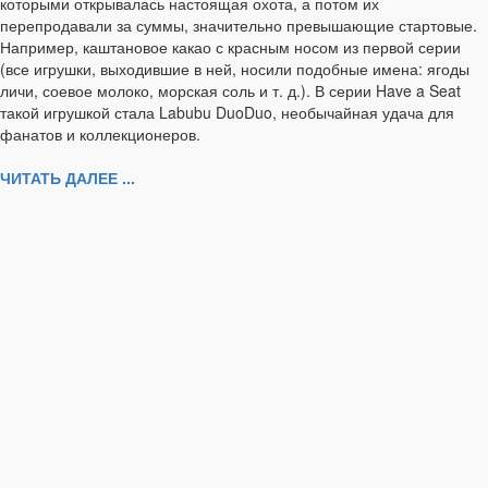
которыми открывалась настоящая охота, а потом их
перепродавали за суммы, значительно превышающие стартовые.
Например, каштановое какао с красным носом из первой серии
(все игрушки, выходившие в ней, носили подобные имена: ягоды
личи, соевое молоко, морская соль и т. д.). В серии Have a Seat
такой игрушкой стала Labubu DuoDuo, необычайная удача для
фанатов и коллекционеров.
ЧИТАТЬ ДАЛЕЕ ...