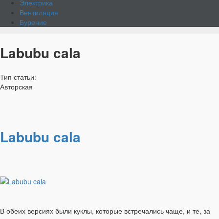
Электрика
Вентиляция
Бурение
Labubu cala
Тип статьи:
Авторская
Labubu cala
В обеих версиях были куклы, которые встречались чаще, и те, за