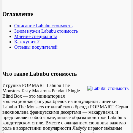
Оглавление
Описание Labubu стоимость
Зачем нужен Labubu стоимость
Мнение специалиста
Как купить?
Отзывы покупателей
Что такое Labubu стоимость
Игрушка POP MART Labubu The
Monsters Tasty Macarons Pendant Single
Blind Box — это миниатюрная
коллекционная фигурка-брелок из популярной линейки
Labubu The Monsters от китайского бренда POP MART. Серия
вдохновлена французскими десертами — макарунами, и
представляет собой яркие, милые образы монстров Labubu в
кондитерском стиле. Вместе с ожиданием сюрприза важную
роль в возрастании популярности Лабубу играют звёздные