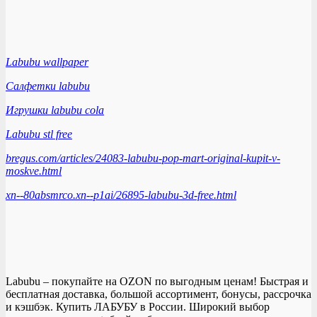
Labubu wallpaper
Салфетки labubu
Игрушки labubu cola
Labubu stl free
bregus.com/articles/24083-labubu-pop-mart-original-kupit-v-
moskve.html
xn--80absmrco.xn--p1ai/26895-labubu-3d-free.html
Labubu – покупайте на OZON по выгодным ценам! Быстрая и
бесплатная доставка, большой ассортимент, бонусы, рассрочка
и кэшбэк. Купить ЛАБУБУ в России. Широкий выбор