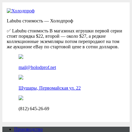
Labubu стоимость — Холодпроф
✅ Labubu стоимость В магазинах игрушки первой серии
стоят порядка $22, второй — около $27, а редкие
коллекционные экземпляры потом перепродают на том
же аукционе eBay по стартовой цене в сотни долларов.
mail@holodprof.net
Шушары, Первомайская ул. 22
(812) 645-26-69
Производство