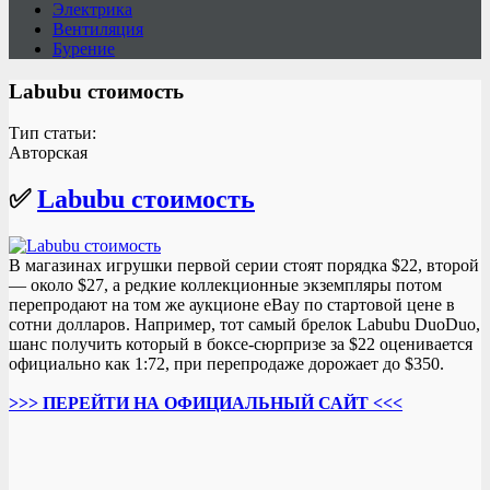
Электрика
Вентиляция
Бурение
Labubu стоимость
Тип статьи:
Авторская
✅
Labubu стоимость
В магазинах игрушки первой серии стоят порядка $22, второй
— около $27, а редкие коллекционные экземпляры потом
перепродают на том же аукционе eBay по стартовой цене в
сотни долларов. Например, тот самый брелок Labubu DuoDuo,
шанс получить который в боксе-сюрпризе за $22 оценивается
официально как 1:72, при перепродаже дорожает до $350.
>>> ПЕРЕЙТИ НА ОФИЦИАЛЬНЫЙ САЙТ <<<