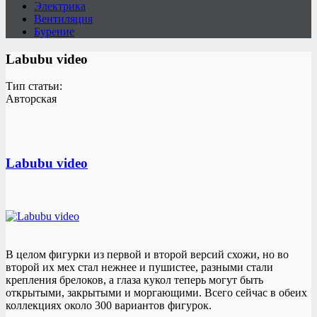
Электрика
Вентиляция
Бурение
Labubu video
Тип статьи:
Авторская
Labubu video
В целом фигурки из первой и второй версий схожи, но во
второй их мех стал нежнее и пушистее, разными стали
крепления брелоков, а глаза кукол теперь могут быть
открытыми, закрытыми и моргающими. Всего сейчас в обеих
коллекциях около 300 вариантов фигурок.