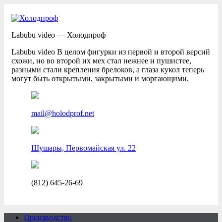
Labubu video — Холодпроф
Labubu video В целом фигурки из первой и второй версий
схожи, но во второй их мех стал нежнее и пушистее,
разными стали крепления брелоков, а глаза кукол теперь
могут быть открытыми, закрытыми и моргающими.
mail@holodprof.net
Шушары, Первомайская ул. 22
(812) 645-26-69
Производство