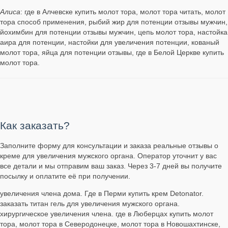
Алиса
: где в Алчевске купить молот тора, молот тора читать, молот
тора способ применения, рыбий жир для потенции отзывы мужчин,
йохимбин для потенции отзывы мужчин, цепь молот тора, настойка
аира для потенции, настойки для увеличения потенции, кованый
молот тора, яйца для потенции отзывы, где в Белой Церкве купить
молот тора.
Как заказать?
Заполните форму для консультации и заказа реальные отзывы о
креме для увеличения мужского органа. Оператор уточнит у вас
все детали и мы отправим ваш заказ. Через 3-7 дней вы получите
посылку и оплатите её при получении.
увеличения члена дома. Где в Перми купить крем Detonator.
заказать титан гель для увеличения мужского органа.
хирургическое увеличения члена. где в Люберцах купить молот
тора, молот тора в Северодонецке, молот тора в Новошахтинске,