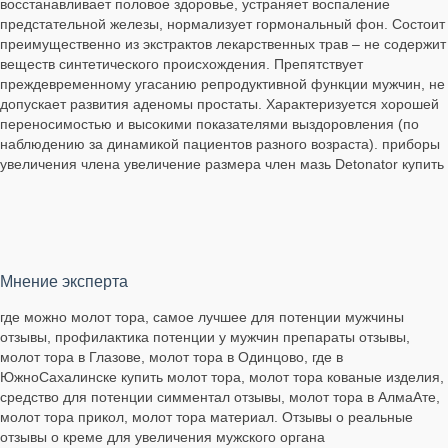
восстанавливает половое здоровье, устраняет воспаление
предстательной железы, нормализует гормональный фон. Состоит
преимущественно из экстрактов лекарственных трав – не содержит
веществ синтетического происхождения. Препятствует
преждевременному угасанию репродуктивной функции мужчин, не
допускает развития аденомы простаты. Характеризуется хорошей
переносимостью и высокими показателями выздоровления (по
наблюдению за динамикой пациентов разного возраста). приборы
увеличения члена увеличение размера член мазь Detonator купить
Мнение эксперта
где можно молот тора, самое лучшее для потенции мужчины
отзывы, профилактика потенции у мужчин препараты отзывы,
молот тора в Глазове, молот тора в Одинцово, где в
ЮжноСахалинске купить молот тора, молот тора кованые изделия,
средство для потенции симментал отзывы, молот тора в АлмаАте,
молот тора прикол, молот тора материал. Отзывы о реальные
отзывы о креме для увеличения мужского органа