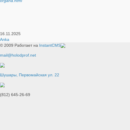
organa.html
16.11.2025
Anka
© 2009
Работает на
InstantCMS
mail@holodprof.net
Шушары, Первомайская ул. 22
(812) 645-26-69