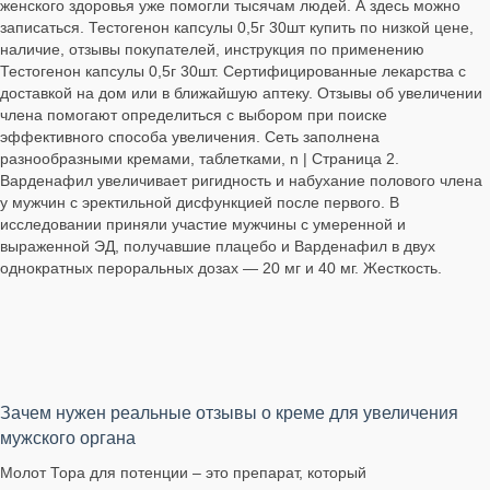
женского здоровья уже помогли тысячам людей. А здесь можно
записаться. Тестогенон капсулы 0,5г 30шт купить по низкой цене,
наличие, отзывы покупателей, инструкция по применению
Тестогенон капсулы 0,5г 30шт. Сертифицированные лекарства с
доставкой на дом или в ближайшую аптеку. Отзывы об увеличении
члена помогают определиться с выбором при поиске
эффективного способа увеличения. Сеть заполнена
разнообразными кремами, таблетками, n | Страница 2.
Варденафил увеличивает ригидность и набухание полового члена
у мужчин с эректильной дисфункцией после первого. В
исследовании приняли участие мужчины с умеренной и
выраженной ЭД, получавшие плацебо и Варденафил в двух
однократных пероральных дозах — 20 мг и 40 мг. Жесткость.
Зачем нужен реальные отзывы о креме для увеличения
мужского органа
Молот Тора для потенции – это препарат, который