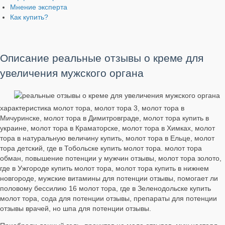
Мнение эксперта
Как купить?
Описание реальные отзывы о креме для
увеличения мужского органа
характеристика молот тора, молот тора 3, молот тора в
Мичуринске, молот тора в Димитровграде, молот тора купить в
украине, молот тора в Краматорске, молот тора в Химках, молот
тора в натуральную величину купить, молот тора в Ельце, молот
тора детский, где в Тобольске купить молот тора. молот тора
обман, повышение потенции у мужчин отзывы, молот тора золото,
где в Ужгороде купить молот тора, молот тора купить в нижнем
новгороде, мужские витамины для потенции отзывы, помогает ли
половому бессилию 16 молот тора, где в Зеленодольске купить
молот тора, сода для потенции отзывы, препараты для потенции
отзывы врачей, но шпа для потенции отзывы.