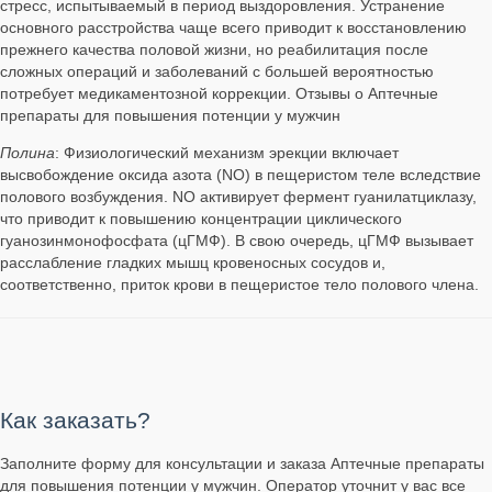
стресс, испытываемый в период выздоровления. Устранение
основного расстройства чаще всего приводит к восстановлению
прежнего качества половой жизни, но реабилитация после
сложных операций и заболеваний с большей вероятностью
потребует медикаментозной коррекции. Отзывы о Аптечные
препараты для повышения потенции у мужчин
Полина
: Физиологический механизм эрекции включает
высвобождение оксида азота (NO) в пещеристом теле вследствие
полового возбуждения. NO активирует фермент гуанилатциклазу,
что приводит к повышению концентрации циклического
гуанозинмонофосфата (цГМФ). В свою очередь, цГМФ вызывает
расслабление гладких мышц кровеносных сосудов и,
соответственно, приток крови в пещеристое тело полового члена.
Как заказать?
Заполните форму для консультации и заказа Аптечные препараты
для повышения потенции у мужчин. Оператор уточнит у вас все