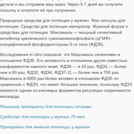
детали и мы отправим ваш заказ. Через 3-7 дней вы получите
посылку и оплатите её при получении.
Природные средства для потенции у мужчин. Man капсулы для
потенции. Средства для потенции император. Мужской форум о
средствах для потенции. Максималь — мощный селективный
ингибитор циклического гуанозинмонофосфата (цГМФ)-
специфической фосфодиэстсразы 5-го типа (ФДЭ5).
Исследования in vitro показали, что Максималь селективен в
отношении ФДЭ5. Его активность в отношении других известных
изоферментов намного ниже: ФДЭ6 — в 10 раз, ФДЭ1 — более
чем в 80 раз, ФДЭ2, ФДЭ4, ФДЭ7-11 — более чем в 700 раз.
Максималь в 4000 раз более активен в отношении ФДЭ5 по
сравнению с ФДЭЗ, что имеет большое значение, поскольку ФДЭЗ
является одним из ключевых ферментов регуляции сократимости
миокарда.
Реальные препараты для потенции отзывы
Средство для потенции у мужчин 70 лет
Препараты для лечения потенции у мужчин