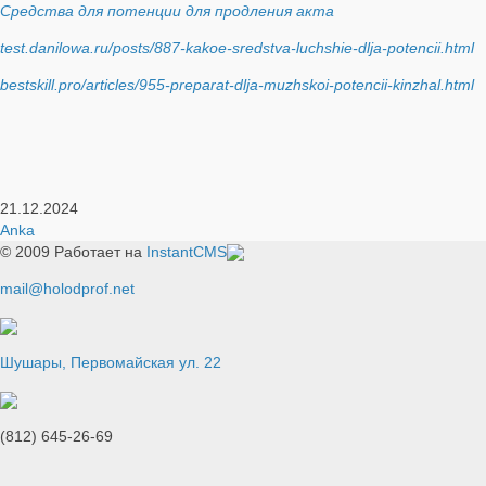
Средства для потенции для продления акта
test.danilowa.ru/posts/887-kakoe-sredstva-luchshie-dlja-potencii.html
bestskill.pro/articles/955-preparat-dlja-muzhskoi-potencii-kinzhal.html
21.12.2024
Anka
© 2009
Работает на
InstantCMS
mail@holodprof.net
Шушары, Первомайская ул. 22
(812) 645-26-69