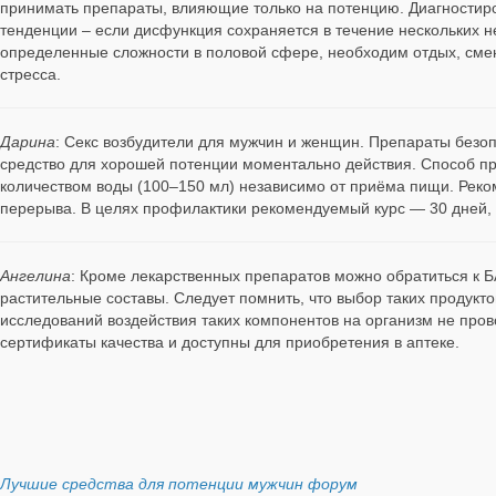
принимать препараты, влияющие только на потенцию. Диагностиро
тенденции – если дисфункция сохраняется в течение нескольких 
определенные сложности в половой сфере, необходим отдых, смен
стресса.
Дарина
: Секс возбудители для мужчин и женщин. Препараты безо
средство для хорошей потенции моментально действия. Способ при
количеством воды (100–150 мл) независимо от приёма пищи. Рек
перерыва. В целях профилактики рекомендуемый курс — 30 дней, п
Ангелина
: Кроме лекарственных препаратов можно обратиться к Б
растительные составы. Следует помнить, что выбор таких продукт
исследований воздействия таких компонентов на организм не про
сертификаты качества и доступны для приобретения в аптеке.
Лучшие средства для потенции мужчин форум