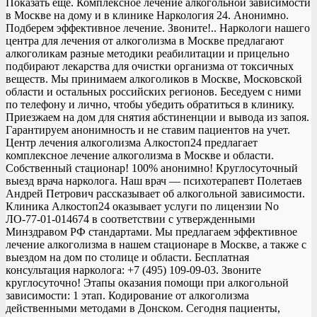
Показать ещё. Комплексное лечение алкогольной зависимости
в Москве на дому и в клинике Наркология 24. Анонимно.
Подберем эффективное лечение. Звоните!.. Наркологи нашего
центра для лечения от алкоголизма в Москве предлагают
алкоголикам разные методики реабилитации и прицельно
подбирают лекарства для очистки организма от токсичных
веществ. Мы принимаем алкоголиков в Москве, Московской
области и остальных российских регионов. Беседуем с ними
по телефону и лично, чтобы убедить обратиться в клинику.
Приезжаем на дом для снятия абстиненции и вывода из запоя.
Гарантируем анонимность и не ставим пациентов на учет.
Центр лечения алкоголизма Алкостоп24 предлагает
комплексное лечение алкоголизма в Москве и области.
Собственный стационар! 100% анонимно! Круглосуточный
выезд врача нарколога. Наш врач — психотерапевт Полетаев
Андрей Петрович рассказывает об алкогольной зависимости.
Клиника Алкостоп24 оказывает услуги по лицензии No
ЛО-77-01-014674 в соответствии с утвержденными
Минздравом РФ стандартами. Мы предлагаем эффективное
лечение алкоголизма в нашем стационаре в Москве, а также с
выездом на дом по столице и области. Бесплатная
консультация нарколога: +7 (495) 109-09-03. Звоните
круглосуточно! Этапы оказания помощи при алкогольной
зависимости: 1 этап. Кодирование от алкоголизма
действенными методами в Донском. Сегодня пациенты,