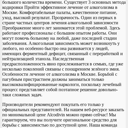
большого количества времени. Существует 3 основных метода
кодировки Пройти эффективное лечение от алкоголизма в
Москве. Комфортабельные палаты, качественное питание,
уход, высокий результат. Прозрачность. Один из первых в
стране частных центров лечения алкогольной зависимости
Преображение много лет занимается этой проблемой. Здесь
работают профессионалы с большим опытом работы. Они
могут помочь больному на любой, даже последней стадии
заболевания. Алкогольная зависимость может возникнуть у
любого, но особенно быстро она развивается у людей,
имеющих ферментный дефицит, связанный с переработкой и
нейтрализацией этанола. Наследственная
предрасположенность явно прослеживается в семьях, где уже
несколько поколений связаны с поощрением зелёного змия.
Особенности лечение от алкоголизма в Москве. Борьбой с
пагубным пристрастием должны заниматься только
высококвалифицированные наркологи, поскольку лечебный
процесс представляет собой поэтапное решение довольно-
таки сложных задач.
Производители рекомендуют покупать его только у
официальных представителей. На нашем веб-ресурсе заказать
по минимальной цене Alcodivin можно прямо сейчас! Мы
гарантируем, что вы получите оригинальное средство для
борьбы с зависимостью по доступной цене. Наша команда