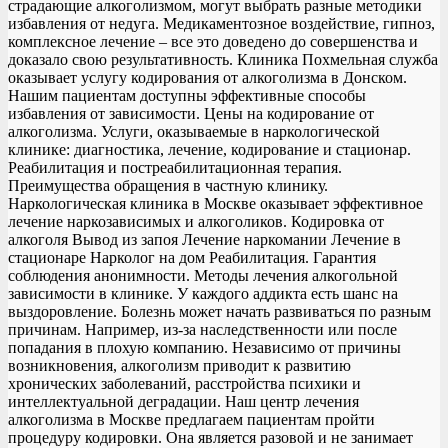
страдающие алкоголизмом, могут выбрать разные методики
избавления от недуга. Медикаментозное воздействие, гипноз,
комплексное лечение – все это доведено до совершенства и
доказало свою результативность. Клиника Похмельная служба
оказывает услугу кодирования от алкоголизма в Донском.
Нашим пациентам доступны эффективные способы
избавления от зависимости. Цены на кодирование от
алкоголизма. Услуги, оказываемые в наркологической
клинике: диагностика, лечение, кодирование и стационар.
Реабилитация и постреабилитационная терапия.
Преимущества обращения в частную клинику.
Наркологическая клиника в Москве оказывает эффективное
лечение наркозависимых и алкоголиков. Кодировка от
алкоголя Вывод из запоя Лечение наркомании Лечение в
стационаре Нарколог на дом Реабилитация. Гарантия
соблюдения анонимности. Методы лечения алкогольной
зависимости в клинике. У каждого аддикта есть шанс на
выздоровление. Болезнь может начать развиваться по разным
причинам. Например, из-за наследственности или после
попадания в плохую компанию. Независимо от причины
возникновения, алкоголизм приводит к развитию
хронических заболеваний, расстройства психики и
интеллектуальной деградации. Наш центр лечения
алкоголизма в Москве предлагаем пациентам пройти
процедуру кодировки. Она является разовой и не занимает