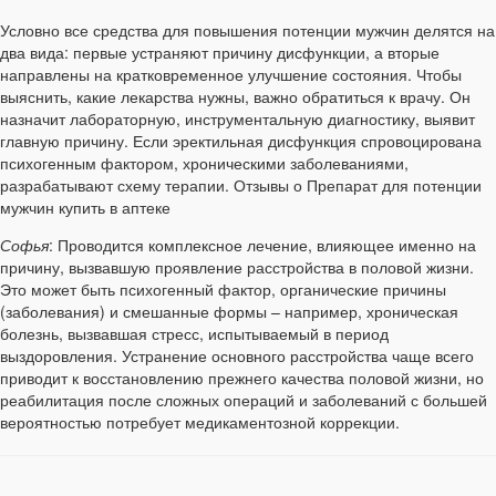
Условно все средства для повышения потенции мужчин делятся на
два вида: первые устраняют причину дисфункции, а вторые
направлены на кратковременное улучшение состояния. Чтобы
выяснить, какие лекарства нужны, важно обратиться к врачу. Он
назначит лабораторную, инструментальную диагностику, выявит
главную причину. Если эректильная дисфункция спровоцирована
психогенным фактором, хроническими заболеваниями,
разрабатывают схему терапии. Отзывы о Препарат для потенции
мужчин купить в аптеке
Софья
: Проводится комплексное лечение, влияющее именно на
причину, вызвавшую проявление расстройства в половой жизни.
Это может быть психогенный фактор, органические причины
(заболевания) и смешанные формы – например, хроническая
болезнь, вызвавшая стресс, испытываемый в период
выздоровления. Устранение основного расстройства чаще всего
приводит к восстановлению прежнего качества половой жизни, но
реабилитация после сложных операций и заболеваний с большей
вероятностью потребует медикаментозной коррекции.