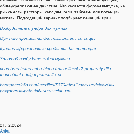
общеукрепляющее действие. Что касается формы выпуска, на
рынке есть: растворы, капсулы, гели, таблетки для потенции
мужчин. Подходящий вариант подбирает лечащий врач.
Возбудитель тундра для мужчин
Мужские препараты для повышения потенции
Купить эффективные средства для потенции
Золотой возбудитель для мужчин
chambres-hotes-aube-bleue.fr/userfiles/517-preparaty-dlia-
moshchnoi-i-dolgoi-potentsii.xml
bodegoncriollo.com/userfiles/5376-effektivnoe-sredstvo-dlia-
povysheniia-potentsii-u-muzhchin.xml
21.12.2024
Anka