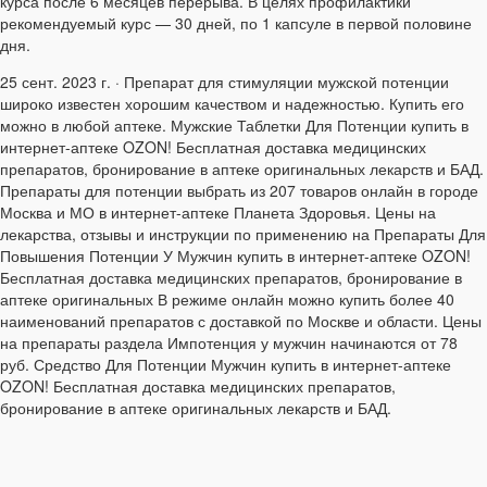
курса после 6 месяцев перерыва. В целях профилактики
рекомендуемый курс — 30 дней, по 1 капсуле в первой половине
дня.
25 сент. 2023 г. · Препарат для стимуляции мужской потенции
широко известен хорошим качеством и надежностью. Купить его
можно в любой аптеке. Мужские Таблетки Для Потенции купить в
интернет-аптеке OZON! Бесплатная доставка медицинских
препаратов, бронирование в аптеке оригинальных лекарств и БАД.
Препараты для потенции выбрать из 207 товаров онлайн в городе
Москва и МО в интернет-аптеке Планета Здоровья. Цены на
лекарства, отзывы и инструкции по применению на Препараты Для
Повышения Потенции У Мужчин купить в интернет-аптеке OZON!
Бесплатная доставка медицинских препаратов, бронирование в
аптеке оригинальных В режиме онлайн можно купить более 40
наименований препаратов с доставкой по Москве и области. Цены
на препараты раздела Импотенция у мужчин начинаются от 78
руб. Средство Для Потенции Мужчин купить в интернет-аптеке
OZON! Бесплатная доставка медицинских препаратов,
бронирование в аптеке оригинальных лекарств и БАД.