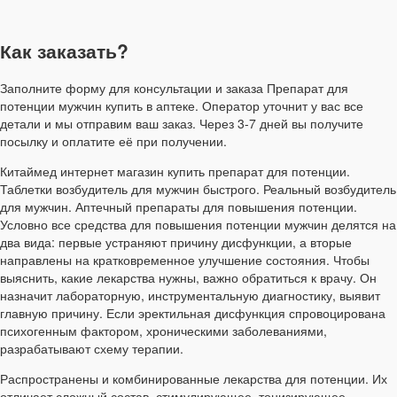
Как заказать?
Заполните форму для консультации и заказа Препарат для
потенции мужчин купить в аптеке. Оператор уточнит у вас все
детали и мы отправим ваш заказ. Через 3-7 дней вы получите
посылку и оплатите её при получении.
Китаймед интернет магазин купить препарат для потенции.
Таблетки возбудитель для мужчин быстрого. Реальный возбудитель
для мужчин. Аптечный препараты для повышения потенции.
Условно все средства для повышения потенции мужчин делятся на
два вида: первые устраняют причину дисфункции, а вторые
направлены на кратковременное улучшение состояния. Чтобы
выяснить, какие лекарства нужны, важно обратиться к врачу. Он
назначит лабораторную, инструментальную диагностику, выявит
главную причину. Если эректильная дисфункция спровоцирована
психогенным фактором, хроническими заболеваниями,
разрабатывают схему терапии.
Распространены и комбинированные лекарства для потенции. Их
отличает сложный состав, стимулирующее, тонизирующее,