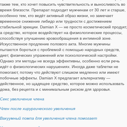
также тем, кто хочет повысить чувствительность и выносливость во
время близости. Препарат подходит мужчинам от 30 лет и старше,
особенно тем, кто ведёт активный образ жизни, но замечает
временное снижение либидо или трудности с достижением
стабильной эрекции. Damian X — не просто косметический продукт,
а средство, которое воздействует на физиологические процессы,
способствуя улучшению кровообращения в интимной зоне.
Искусственное продление полового акта. Многие мужчины
пытаются бороться с проблемой с помощью народных средств,
диет, физических упражнений или психологической настройки.
Однако эти методы не всегда эффективны, особенно если речь
идёт о физиологических нарушениях. Иногда даже таблетки не
помогают, потому что действуют слишком медленно или имеют
побочные эффекты. Damian X предлагает альтернативу —
действенное, но щадящее средство, которое можно использовать
дома, без рецепта и с минимальным риском для здоровья.
Секс увеличение члена
Член после хирургического увеличения
Вакуумный помпа для увеличения члена помогает