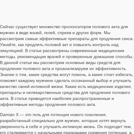
Сейчас существует множество пролонгаторов полового акта для
мужчин в виде мазей, гелей, спреев и других форм. Мы
рассмотрим самые эффективные препараты для продления секса.
Узнайте, как продлить половой акт и повысить контроль над
эякуляцией. В статье рассмотрены современные медицинские
методы, рекомендации врачей и проверенные домашние способы.
В данной статье мы рассмотрим основные виды средств для
продления полового акта и проанализируем их эффективность.
Знание о том, какие средства могут помочь, а какие стоит избегать,
поможет каждому мужчине сделать осознанный выбор и улучшить
качество своей интимной жизни. Какие есть медицинские изделия,
препараты и нелекарственные средства для продления полового
акта. В статье приводятся наиболее распространенные и
эффективные методы продления полового акта.
Damian X — это гель для потенции нового поколения,
разработанный специально для мужчин, которые хотят вернуть
уверенность в себе и улучшить интимную жизнь. Он подходит тем,
кто сталкивается с начальными признаками снижения потенции, а