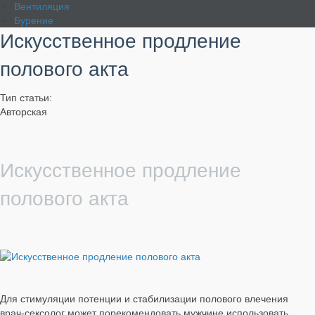
Вентиляция
Бурение
Искусственное продление
полового акта
Тип статьи:
Авторская
Искусственное продление
полового акта
Для стимуляции потенции и стабилизации полового влечения
врач-сексолог может порекомендовать мужчине использовать