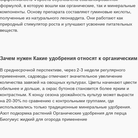
формулой, в которую вошли как органические, так и минеральные
компоненты. Основу препарата составляют гуминовые кислоты,
полученные из натурального леонардита. Они работают как
природный стимулятор роста и улучшают усвоение питательных
веществ.
Зачем нужен Какие удобрения относят к органическим
В среднесрочной перспективе, через 2-3 недели регулярного
применения, садоводы отмечают значительное увеличение
количества завязей на овощных культурах. Цветы начинают цвести
обильнее и дольше, а окрас бутонов становится более ярким и
контрастным. К концу сезона урожайность культур может вырасти
на 20-30% по сравнению с контрольными группами, где
использовались только традиционные минеральные удобрения.
Азот подкормка растений Органические удобрения для перца
Биогумус жидкий для огорода применение