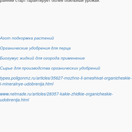
Азот подкормка растений
Органические удобрения для перца
Биогумус жидкий для огорода применение
Сырье для производства органических удобрений
types.poligonmz.ru/articles/35627-mozhno-li-smeshivat-organicheskie-
i-mineralnye-udobrenija.html
www.netmade.ru/articles/28357-kakie-zhidkie-organicheskie-
udobrenija.html