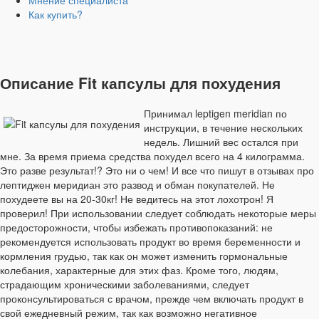
Мнение специалиста
Как купить?
Описание Fit капсулы для похудения
Принимал leptigen meridian по
инструкции, в течение нескольких
недель. Лишний вес остался при
мне. За время приема средства похудел всего на 4 килограмма.
Это разве результат!? Это ни о чем! И все что пишут в отзывах про
лептиджен меридиан это развод и обман покупателей. Не
похудеете вы на 20-30кг! Не ведитесь на этот лохотрон! Я
проверил! При использовании следует соблюдать некоторые меры
предосторожности, чтобы избежать противопоказаний: не
рекомендуется использовать продукт во время беременности и
кормления грудью, так как он может изменить гормональные
колебания, характерные для этих фаз. Кроме того, людям,
страдающим хроническими заболеваниями, следует
проконсультироваться с врачом, прежде чем включать продукт в
свой ежедневный режим, так как возможно негативное