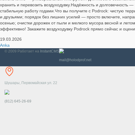
хранить и перевозить воздуходувку.Надёжность и долговечность —
стабильную работу годами.Что вы получите с Podrock: чистую тер
и друзьями; порядок без лишних усилий — просто включите, направ
осенью; очистки дорожек от пыли и мелкого мусора весной и летом
эффективно! Закажите воздуходувку Podrock прямо сейчас и оценит
19.03.2026
Anka
© 2009
Работает на
InstantCMS
mail@holodprof.net
Шушары, Первомайская ул. 22
(812) 645-26-69