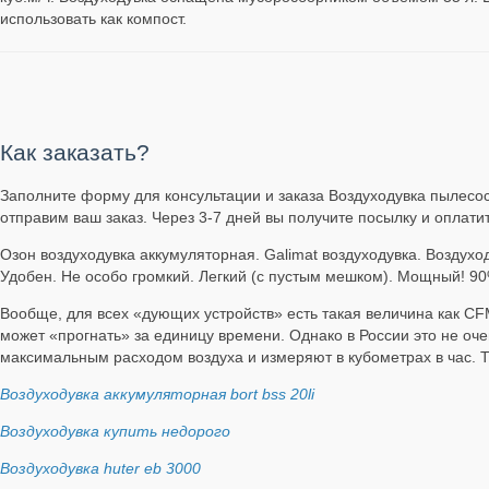
использовать как компост.
Как заказать?
Заполните форму для консультации и заказа Воздуходувка пылесос 
отправим ваш заказ. Через 3-7 дней вы получите посылку и оплати
Озон воздуходувка аккумуляторная. Galimat воздуходувка. Воздуход
Удобен. Не особо громкий. Легкий (с пустым мешком). Мощный! 9
Вообще, для всех «дующих устройств» есть такая величина как CFM
может «прогнать» за единицу времени. Однако в России это не оч
максимальным расходом воздуха и измеряют в кубометрах в час. 
Воздуходувка аккумуляторная bort bss 20li
Воздуходувка купить недорого
Воздуходувка huter eb 3000