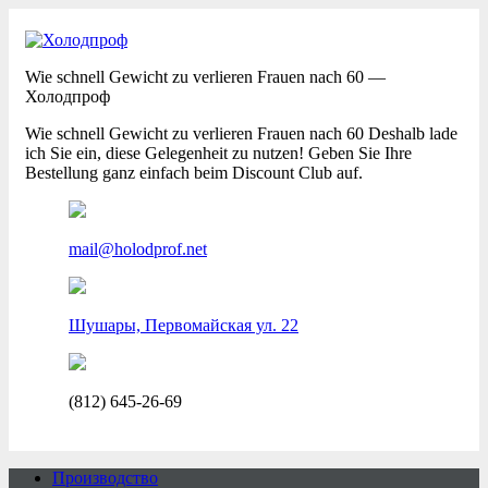
Wie schnell Gewicht zu verlieren Frauen nach 60 —
Холодпроф
Wie schnell Gewicht zu verlieren Frauen nach 60 Deshalb lade
ich Sie ein, diese Gelegenheit zu nutzen! Geben Sie Ihre
Bestellung ganz einfach beim Discount Club auf.
mail@holodprof.net
Шушары, Первомайская ул. 22
(812) 645-26-69
Производство