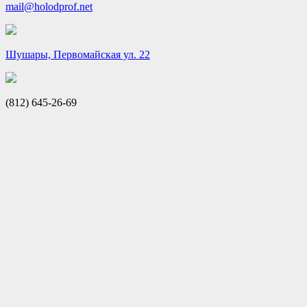
mail@holodprof.net
Шушары, Первомайская ул. 22
(812) 645-26-69