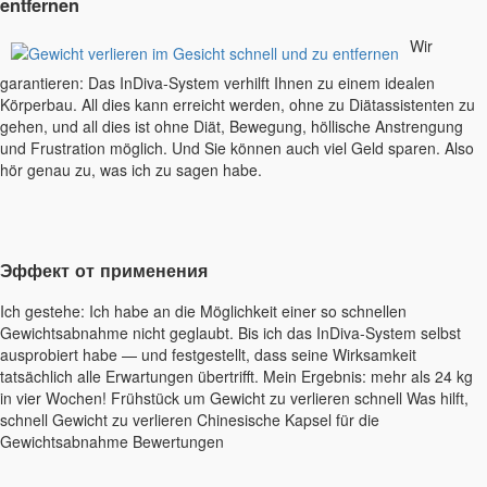
entfernen
Wir
garantieren: Das InDiva‑System verhilft Ihnen zu einem idealen
Körperbau. All dies kann erreicht werden, ohne zu Diätassistenten zu
gehen, und all dies ist ohne Diät, Bewegung, höllische Anstrengung
und Frustration möglich. Und Sie können auch viel Geld sparen. Also
hör genau zu, was ich zu sagen habe.
Эффект от применения
Ich gestehe: Ich habe an die Möglichkeit einer so schnellen
Gewichtsabnahme nicht geglaubt. Bis ich das InDiva‑System selbst
ausprobiert habe — und festgestellt, dass seine Wirksamkeit
tatsächlich alle Erwartungen übertrifft. Mein Ergebnis: mehr als 24 kg
in vier Wochen! Frühstück um Gewicht zu verlieren schnell Was hilft,
schnell Gewicht zu verlieren Chinesische Kapsel für die
Gewichtsabnahme Bewertungen