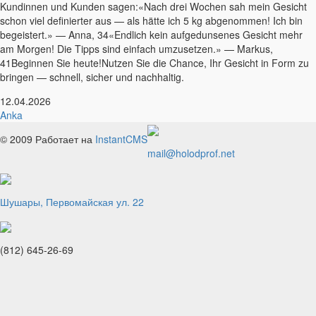
Kundinnen und Kunden sagen:«Nach drei Wochen sah mein Gesicht
schon viel definierter aus — als hätte ich 5 kg abgenommen! Ich bin
begeistert.» — Anna, 34«Endlich kein aufgedunsenes Gesicht mehr
am Morgen! Die Tipps sind einfach umzusetzen.» — Markus,
41Beginnen Sie heute!Nutzen Sie die Chance, Ihr Gesicht in Form zu
bringen — schnell, sicher und nachhaltig.
12.04.2026
Anka
© 2009
Работает на
InstantCMS
mail@holodprof.net
Шушары, Первомайская ул. 22
(812) 645-26-69