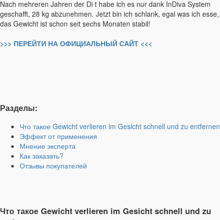
Nach mehreren Jahren der Di t habe ich es nur dank InDiva System
geschafft, 28 kg abzunehmen. Jetzt bin ich schlank, egal was ich esse,
das Gewicht ist schon seit sechs Monaten stabil!
>>> ПЕРЕЙТИ НА ОФИЦИАЛЬНЫЙ САЙТ <<<
Разделы:
Что такое Gewicht verlieren im Gesicht schnell und zu entfernen
Эффект от применения
Мнение эксперта
Как заказать?
Отзывы покупателей
Что такое Gewicht verlieren im Gesicht schnell und zu