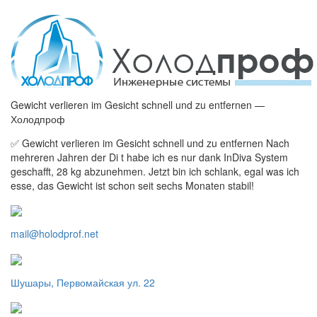
Gewicht verlieren im Gesicht schnell und zu entfernen —
Холодпроф
✅ Gewicht verlieren im Gesicht schnell und zu entfernen Nach
mehreren Jahren der Di t habe ich es nur dank InDiva System
geschafft, 28 kg abzunehmen. Jetzt bin ich schlank, egal was ich
esse, das Gewicht ist schon seit sechs Monaten stabil!
mail@holodprof.net
Шушары, Первомайская ул. 22