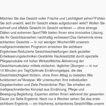
Möchten Sie das Gesicht voller Frische und Leichtigkeit sehen?Fühlen
Sie sich unwohl, weil Ihr Gesicht etwas aufgedunsen wirkt? Wollen Sie
schnell und effektiv Gewicht im Gesicht verlieren — ohne strenge
Diäten und extremen Sport?Wir bieten Ihnen eine innovative Lösung,
die Ihr Gesichtsansehen nachhaltig verbessert:Das Geheimnis eines
schlanken Gesichts — in nur wenigen Wochen!Mit unserem
maßgeschneiderten Programm erreichen Sie sichtbare
Ergebnisse:Reduzierte Gesichtsschwellungen dank gezielter
Entwässerungstechniken.Gestärkte Hautelastizität durch spezielle
Pflegeprodukte mit hoher Wirkstoffdichte.Aktivierung der
Gesichtsmuskulatur mittels einfacher, täglicher Übungen — in nur
10 Minuten pro Tag!Optimale Ernährungstipps, die das
Gesichtsleichtigkeit fördern, ohne Ihren Alltag zu belasten.Wie
funktioniert es?Analyse: Wir untersuchen Ihre individuellen
Gegebenheiten und Ziele.Persönlicher Plan: Sie erhalten ein
maßgeschneidertes Konzept aus Ernährung, Pflege und
Bewegung.Begleitung: Experten stehen Ihnen während der gesamten
Dauer zur Seite.Ergebnis: Nach nur 4 Wochen sehen Sie das erste
sichtbare Ergebnis — ein frischeres, schlankeres Gesicht!Was unsere