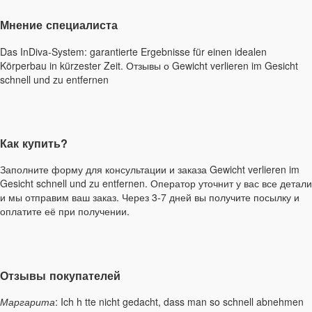
Мнение специалиста
Das InDiva‑System: garantierte Ergebnisse für einen idealen
Körperbau in kürzester Zeit. Отзывы о Gewicht verlieren im Gesicht
schnell und zu entfernen
Как купить?
Заполните форму для консультации и заказа Gewicht verlieren im
Gesicht schnell und zu entfernen. Оператор уточнит у вас все детали
и мы отправим ваш заказ. Через 3-7 дней вы получите посылку и
оплатите её при получении.
Отзывы покупателей
Маргарита
: Ich h tte nicht gedacht, dass man so schnell abnehmen