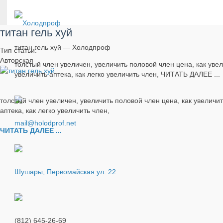
титан гель хуй
титан гель хуй — Холодпроф
Тип статьи:
Авторская
толстый член увеличен, увеличить половой член цена, как уве
увеличить аптека, как легко увеличить член, ЧИТАТЬ ДАЛЕЕ ...
толстый член увеличен, увеличить половой член цена, как увеличи
аптека, как легко увеличить член,
mail@holodprof.net
ЧИТАТЬ ДАЛЕЕ ...
Шушары, Первомайская ул. 22
(812) 645-26-69