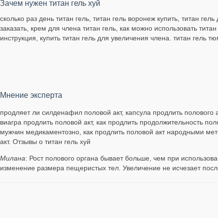
Зачем нужен титан гель хуй
сколько раз день титан гель, титан гель воронеж купить, титан гель
заказать, крем для члена титан гель, как можно использовать титан 
инструкция, купить титан гель для увеличения члена. титан гель тю
Мнение эксперта
продляет ли силденафил половой акт, капсула продлить полового ак
виагра продлить половой акт, как продлить продолжительность поло
мужчин медикаментозно, как продлить половой акт народными мето
акт. Отзывы о титан гель хуй
Милана
: Рост полового органа бывает больше, чем при использов
изменение размера пещеристых тел. Увеличение не исчезает посл