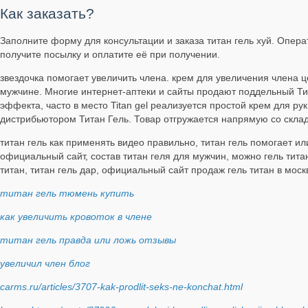
Как заказать?
Заполните форму для консультации и заказа титан гель хуй. Операт
получите посылку и оплатите её при получении.
звездочка помогает увеличить члена. крем для увеличения члена ц
мужчине. Многие интернет-аптеки и сайты продают поддельный Тит
эффекта, часто в место Titan gel реализуется простой крем для 
дистрибьютором Титан Гель. Товар отгружается напрямую со склад
титан гель как применять видео правильно, титан гель помогает или
официальный сайт, состав титан геля для мужчин, можно гель титан
титан, титан гель дар, официальный сайт продаж гель титан в моск
титан гель тюмень купить
как увеличить кровоток в члене
титан гель правда или ложь отзывы
увеличил член блог
carms.ru/articles/3707-kak-prodlit-seks-ne-konchat.html