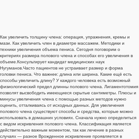
Как увеличить толщину члена: операция, упражнения, кремы и
мази. Как увеличить член в диаметре массажем. Методики и
техники увеличения объема пениса. Сегодня поговорим о
критериях размера полового члена и способах его увеличения в
объеме.Консультирует кандидат медицинских наук
Нугуманов.Часто пациентов не устраивает размер и форма
головки пениса. Что важнее: длина или ширина. Какие ещё есть
способы увеличить длину? У каждого человека есть возможный
физиологический предел длинны полового члена. Лигаментотомия
позволят высвободить имеющиеся скрытые сантиметры. Плюсы и
минусы увеличения члена с помощью разных методов нужно
оценить, отталкиваясь от исходных данных. Для увеличения
полового члена существуют способы и средства, которые можно
использовать в домашних условиях. Сначала нужно определиться
с видом искривления полового члена. Классификация является
действительно важным моментом, так как лечение в разных
случаях — разное Врожденное искривление проявляется в