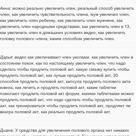
Анна
: можно реально увеличить член, реальный способ увеличить
член, как увеличить чувствительность члена, муж увеличил член,
как увеличить член ребенку, как увеличить член мужчине, как
увеличить член народными средствами, как увеличить член в 13,
как увеличить член в домашних условиях видео, как увеличить
головку полового члена, каким способом увеличить член.
Дарья
: видео как увеличивают член уколами. как увеличить член в
состоянии покоя. как по настоящему увеличить член. что надо
сделать чтобы продлить половой акт. какую смазку купить чтобы
продлить половой акт, как лучше продлить половой акт, 20
способов продлить половой акт, капсула продлить полового акта
ювена, как лечить и продлить половой акт, какие таблетки
помогают продлить половой акт форум, какими таблетками можно
продлить половой акт, что надо сделать чтобы продлить половой
акт, как тренироваться чтобы продлить половой акт, продляет ли
виагра половой акт, как реально продлить половой акт.
Диана
: У средства для увеличения полового органа нет никаких
ограничений и негативных последствий. Его можно использовать