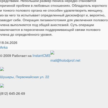
средствами. Небольшой размер пениса нередко становится
причиной проблем в любовных отношениях. Обладатель короткого
и тонкого полового органа не способен удовлетворить женщину,
из-за чего та испытывает определенный дискомфорт и, вероятно,
заводит себе. Операция лигаментотомия для увеличения полового
члена выполняется под общей анестезией. Суть операции
заключается в пересечении поддерживающей связки полового
члена до определённого уровня.
18.04.2026
Anka
© 2009
Работает на
InstantCMS
mail@holodprof.net
Шушары, Первомайская ул. 22
(812) 645-26-69