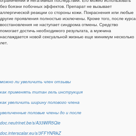
без боязни побочных эффектов. Препарат не вызывает
аллергической реакции со стороны кожи. Покраснения или любые
другие проявления полностью исключены. Кроме того, после курса
восстановления не наступает синдрома отмены. Средство
помогает достичь необходимого результата, а мужчина
наслаждается новой сексуальной жизнью еще минимум несколько
лет.
можно ли увеличить член отзывы
как применять титан гель инструкция
как увеличить ширину полового члена
увеличенные половые члены до и после
doc.neutrinet.be/s/A33WlR5Qie
doc.interscalar.eu/s/3FFYNRikZ