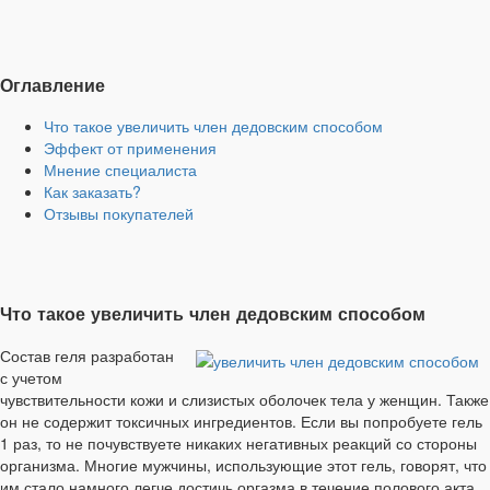
Оглавление
Что такое увеличить член дедовским способом
Эффект от применения
Мнение специалиста
Как заказать?
Отзывы покупателей
Что такое увеличить член дедовским способом
Состав геля разработан
с учетом
чувствительности кожи и слизистых оболочек тела у женщин. Также
он не содержит токсичных ингредиентов. Если вы попробуете гель
1 раз, то не почувствуете никаких негативных реакций со стороны
организма. Многие мужчины, использующие этот гель, говорят, что
им стало намного легче достичь оргазма в течение полового акта.