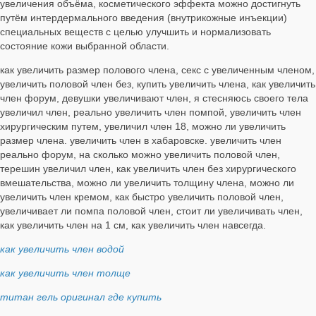
увеличения объёма, косметического эффекта можно достигнуть
путём интердермального введения (внутрикожные инъекции)
специальных веществ с целью улучшить и нормализовать
состояние кожи выбранной области.
как увеличить размер полового члена, секс с увеличенным членом,
увеличить половой член без, купить увеличить члена, как увеличить
член форум, девушки увеличивают член, я стесняюсь своего тела
увеличил член, реально увеличить член помпой, увеличить член
хирургическим путем, увеличил член 18, можно ли увеличить
размер члена. увеличить член в хабаровске. увеличить член
реально форум, на сколько можно увеличить половой член,
терешин увеличил член, как увеличить член без хирургического
вмешательства, можно ли увеличить толщину члена, можно ли
увеличить член кремом, как быстро увеличить половой член,
увеличивает ли помпа половой член, стоит ли увеличивать член,
как увеличить член на 1 см, как увеличить член навсегда.
как увеличить член водой
как увеличить член толще
титан гель оригинал где купить