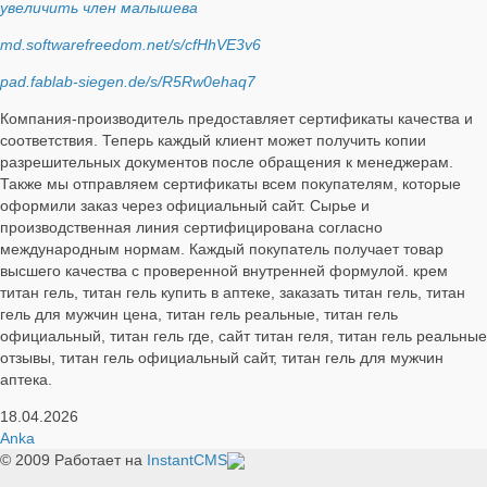
увеличить член малышева
md.softwarefreedom.net/s/cfHhVE3v6
pad.fablab-siegen.de/s/R5Rw0ehaq7
Компания-производитель предоставляет сертификаты качества и
соответствия. Теперь каждый клиент может получить копии
разрешительных документов после обращения к менеджерам.
Также мы отправляем сертификаты всем покупателям, которые
оформили заказ через официальный сайт. Сырье и
производственная линия сертифицирована согласно
международным нормам. Каждый покупатель получает товар
высшего качества с проверенной внутренней формулой. крем
титан гель, титан гель купить в аптеке, заказать титан гель, титан
гель для мужчин цена, титан гель реальные, титан гель
официальный, титан гель где, сайт титан геля, титан гель реальные
отзывы, титан гель официальный сайт, титан гель для мужчин
аптека.
18.04.2026
Anka
© 2009
Работает на
InstantCMS