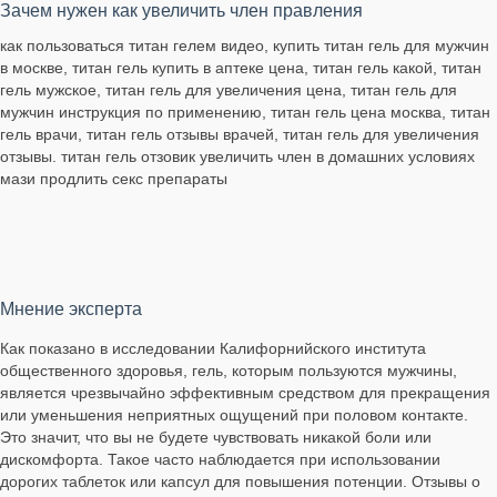
Зачем нужен как увеличить член правления
как пользоваться титан гелем видео, купить титан гель для мужчин
в москве, титан гель купить в аптеке цена, титан гель какой, титан
гель мужское, титан гель для увеличения цена, титан гель для
мужчин инструкция по применению, титан гель цена москва, титан
гель врачи, титан гель отзывы врачей, титан гель для увеличения
отзывы. титан гель отзовик увеличить член в домашних условиях
мази продлить секс препараты
Мнение эксперта
Как показано в исследовании Калифорнийского института
общественного здоровья, гель, которым пользуются мужчины,
является чрезвычайно эффективным средством для прекращения
или уменьшения неприятных ощущений при половом контакте.
Это значит, что вы не будете чувствовать никакой боли или
дискомфорта. Такое часто наблюдается при использовании
дорогих таблеток или капсул для повышения потенции. Отзывы о