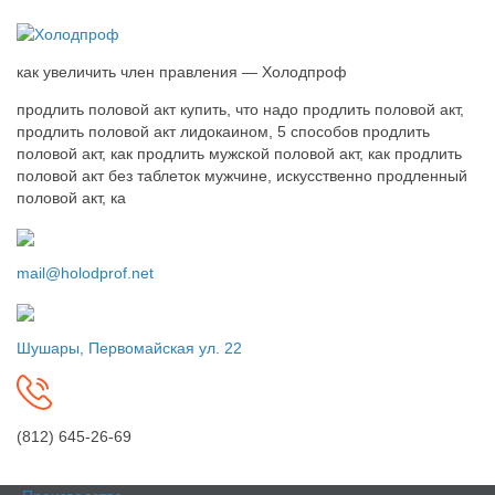
как увеличить член правления — Холодпроф
продлить половой акт купить, что надо продлить половой акт,
продлить половой акт лидокаином, 5 способов продлить
половой акт, как продлить мужской половой акт, как продлить
половой акт без таблеток мужчине, искусственно продленный
половой акт, ка
mail@holodprof.net
Шушары, Первомайская ул. 22
(812) 645-26-69