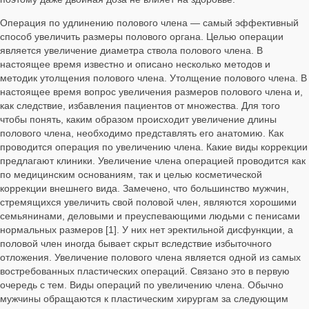
Операция по удлинению полового члена — самый эффективный
способ увеличить размеры полового органа. Целью операции
является увеличение диаметра ствола полового члена. В
настоящее время известно и описано несколько методов и
методик утолщения полового члена. Утолщение полового члена. В
настоящее время вопрос увеличения размеров полового члена и,
как следствие, избавления пациентов от множества. Для того
чтобы понять, каким образом происходит увеличение длины
полового члена, необходимо представлять его анатомию. Как
проводится операция по увеличению члена. Какие виды коррекции
предлагают клиники. Увеличение члена операцией проводится как
по медицинским основаниям, так и целью косметической
коррекции внешнего вида. Замечено, что большинство мужчин,
стремящихся увеличить свой половой член, являются хорошими
семьянинами, деловыми и преуспевающими людьми с пенисами
нормальных размеров [1]. У них нет эректильной дисфункции, а
половой член иногда бывает скрыт вследствие избыточного
отложения. Увеличение полового члена является одной из самых
востребованных пластических операций. Связано это в первую
очередь с тем. Виды операций по увеличению члена. Обычно
мужчины обращаются к пластическим хирургам за следующим