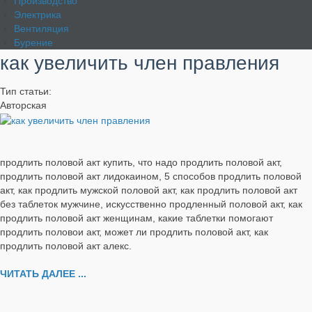
Производство
Электрика
Вентиляция
Бурение
как увеличить член правления
Тип статьи:
Авторская
продлить половой акт купить, что надо продлить половой акт,
продлить половой акт лидокаином, 5 способов продлить половой
акт, как продлить мужской половой акт, как продлить половой акт
без таблеток мужчине, искусственно продленный половой акт, как
продлить половой акт женщинам, какие таблетки помогают
продлить половои акт, может ли продлить половой акт, как
продлить половой акт алекс.
ЧИТАТЬ ДАЛЕЕ ...