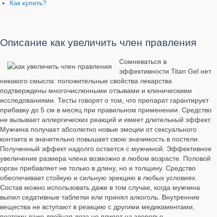
Как купить?
Описание как увеличить член правления
Сомневаться в
эффективности Titan Gel нет
никакого смысла: положительные свойства лекарства
подтверждены многочисленными отзывами и клиническими
исследованиями. Тесты говорят о том, что препарат гарантирует
прибавку до 5 см в месяц при правильном применении. Средство
не вызывает аллергических реакций и имеет длительный эффект.
Мужчина получает абсолютно новые эмоции от сексуального
контакта и значительно повышает свою значимость в постели.
Полученный эффект надолго остается с мужчиной. Эффективное
увеличение размера члена возможно в любом возрасте. Половой
орган прибавляет не только в длину, но и толщину. Средство
обеспечивает стойкую и сильную эрекцию в любых условиях.
Состав можно использовать даже в том случае, когда мужчина
выпил седативные таблетки или принял алкоголь. Внутренние
вещества не вступают в реакцию с другими медикаментами,
поэтому даже двойная доза не влияет на здоровье.