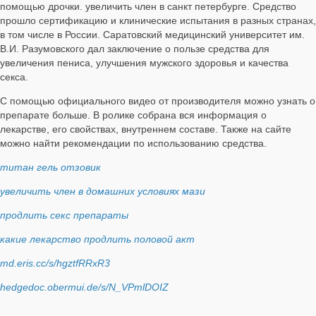
помощью дрочки. увеличить член в санкт петербурге. Средство
прошло сертификацию и клинические испытания в разных странах,
в том числе в России. Саратовский медицинский университет им.
В.И. Разумовского дал заключение о пользе средства для
увеличения пениса, улучшения мужского здоровья и качества
секса.
С помощью официального видео от производителя можно узнать о
препарате больше. В ролике собрана вся информация о
лекарстве, его свойствах, внутреннем составе. Также на сайте
можно найти рекомендации по использованию средства.
титан гель отзовик
увеличить член в домашних условиях мази
продлить секс препараты
какие лекарство продлить половой акт
md.eris.cc/s/hgztfRRxR3
hedgedoc.obermui.de/s/N_VPmlDOIZ