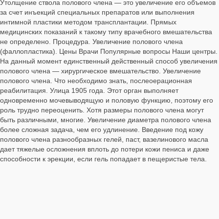
Утолщение ствола полового члена — это увеличение его объемов
за счет инъекций специальных препаратов или выполнения
интимной пластики методом трансплантации. Прямых
медицинских показаний к такому типу врачебного вмешательства
не определено. Процедура. Увеличение полового члена
(фаллопластика). Цены Врачи Популярные вопросы Наши центры.
На данный момент единственный действенный способ увеличения
полового члена — хирургическое вмешательство. Увеличение
полового члена. Что необходимо знать, послеоерационная
реабилитация. Улица 1905 года. Этот орган выполняет
одновременно мочевыводящую и половую функцию, поэтому его
роль трудно переоценить. Хотя размеры полового члена могут
быть различными, многие. Увеличение диаметра полового члена
более сложная задача, чем его удлинение. Введение под кожу
полового члена разнообразных гелей, паст, вазелинового масла
дает тяжелые осложнения вплоть до потери кожи пениса и даже
способности к эрекции, если гель попадает в пещеристые тела.