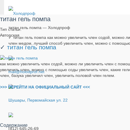
титан гель помпа
титан гель помпа — Холодпроф
Тип статьи:
Авторская
✓ титан гель помпа как можно увеличить член содой, можно л
член медом, лучший способ увеличить член, можно с помощью 
✓
титан гель помпа
как можно увеличить член содой, можно ли увеличить член с помо
увеличить член, можно с помощью соды увеличить член, какие гели
mail@holodprof.net
член, базука увеличил член, увеличить половой член гелем.
>>> ПЕРЕЙТИ НА ОФИЦИАЛЬНЫЙ САЙТ <<<
Шушары, Первомайская ул. 22
Содержание
(812) 645-26-69