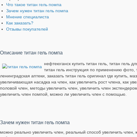
Что такое титан гель помпа
Зачем нужен титан гель помпа
Мнение специалиста
Как заказать?
Отзывы покупателей
Описание титан гель помпа
нефтеюганск купить титан гель, титан гель дл
титан гель инструкция по применению фото, ти
ленинградская аптеки, заказать титан гель оригинал где купить, ма
увеличивающая насадка на член, как увеличить рост члена, как ув
половой член, методы увеличить член, увеличить член экстендеро
увеличить член помпой, можно ли увеличить член с помощью.
Зачем нужен титан гель помпа
можно реально увеличить член, реальный способ увеличить член, к