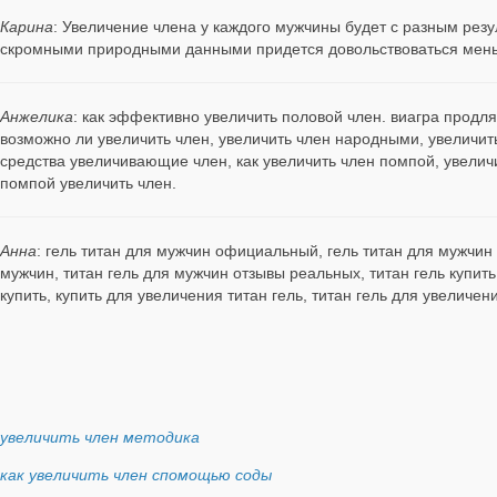
Карина
: Увеличение члена у каждого мужчины будет с разным резу
скромными природными данными придется довольствоваться мен
Анжелика
: как эффективно увеличить половой член. виагра продляе
возможно ли увеличить член, увеличить член народными, увеличить
средства увеличивающие член, как увеличить член помпой, увеличи
помпой увеличить член.
Анна
: гель титан для мужчин официальный, гель титан для мужчин 
мужчин, титан гель для мужчин отзывы реальных, титан гель купит
купить, купить для увеличения титан гель, титан гель для увеличе
увеличить член методика
как увеличить член спомощью соды