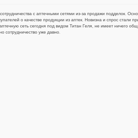
т сотрудничества с аптечными сетями из-за продажи подделок. Осн
пателей о качестве продукции из аптек. Новизна и спрос стали п
аптечную сеть сегодня под видом Титан Геля, не имеет ничего об
о сотрудничество уже давно.