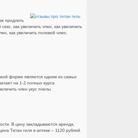
ак продлить
секс, как увеличить член, как увеличить
лен, как увеличить половой член,
такой форме является одним из самых
атает на 1-2 полных курса
величить член укус пчелы
ости. В цену закладываются аренда,
на Титан геля в аптеке – 1120 рублей.