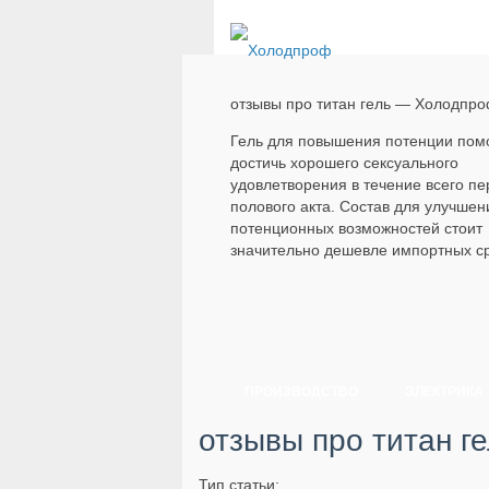
отзывы про титан гель — Холодпр
Гель для повышения потенции пом
достичь хорошего сексуального
удовлетворения в течение всего п
полового акта. Состав для улучшен
потенционных возможностей стоит
значительно дешевле импортных ср
ПРОИЗВОДСТВО
ЭЛЕКТРИКА
отзывы про титан г
Тип статьи: