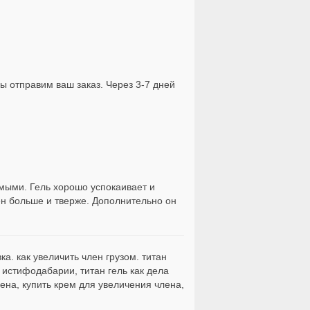
мы отправим ваш заказ. Через 3-7 дней
имыми. Гель хорошо успокаивает и
н больше и тверже. Дополнительно он
ка. как увеличить член грузом. титан
ь истифодабарии, титан гель как дела
лена, купить крем для увеличения члена,