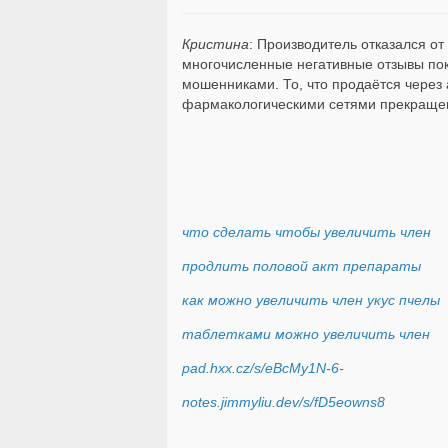
Кристина
: Производитель отказался о
многочисленные негативные отзывы поку
мошенниками. То, что продаётся через 
фармакологическими сетями прекращен
что сделать чтобы увеличить член
продлить половой акт препараты
как можно увеличить член укус пчелы
таблетками можно увеличить член
pad.hxx.cz/s/eBcMy1N-6-
notes.jimmyliu.dev/s/fD5eowns8