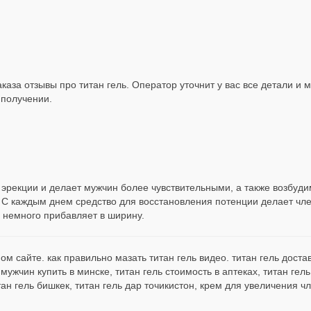
каза отзывы про титан гель. Оператор уточнит у вас все детали и 
 получении.
о эрекции и делает мужчин более чувствительными, а также возбуд
С каждым днем средство для восстановления потенции делает чле
и немного прибавляет в ширину.
ом сайте. как правильно мазать титан гель видео. титан гель достав
 мужчин купить в минске, титан гель стоимость в аптеках, титан гел
итан гель бишкек, титан гель дар точикистон, крем для увеличения ч