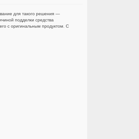
ование для такого решения —
ричиной подделки средства
щего с оригинальным продуктом. С