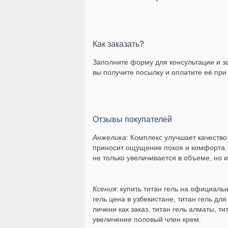
Как заказать?
Заполните форму для консультации и за
вы получите посылку и оплатите её при
Отзывы покупателей
Анжелика
: Комплекс улучшает качеств
приносит ощущение покоя и комфорта. 
не только увеличивается в объеме, но 
Ксения
: купить титан гель на официальн
гель цена в узбекистане, титан гель для
личени как заказ, титан гель алматы, т
увеличение половый член крем.