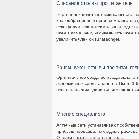
Описание отзывы про титан гель
Чертополох повышает выносливость, по
кровообращение в органах малого таза,
секс форум, как максимально продлить с
член в домашних, как увеличить член в
увеличить член ok ru faraongel.
Зачем нужен отзывы про титан гел
Оригинальное средство представлено то
экономичных среди аналогов. Всего 3-5
восстановления здоровья. что сделать 
Мнение специалиста
Аптечные сети устанавливают собственн
прибыль продавца, накладные расходы,
Отзывы о отзывы про титан гель