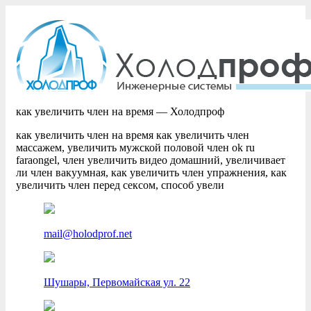
как увеличить член на время — Холодпроф
как увеличить член на время как увеличить член
массажем, увеличить мужской половой член ok ru
faraongel, член увеличить видео домашний, увеличивает
ли член вакуумная, как увеличить член упражнения, как
увеличить член перед сексом, способ увели
mail@holodprof.net
Шушары, Первомайская ул. 22