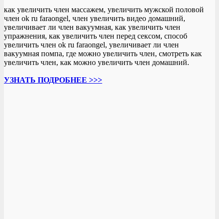
как увеличить член массажем, увеличить мужской половой
член ok ru faraongel, член увеличить видео домашний,
увеличивает ли член вакуумная, как увеличить член
упражнения, как увеличить член перед сексом, способ
увеличить член ok ru faraongel, увеличивает ли член
вакуумная помпа, где можно увеличить член, смотреть как
увеличить член, как можно увеличить член домашний.
УЗНАТЬ ПОДРОБНЕЕ >>>