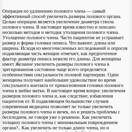
Операция по удлинению полового члена — самый
эффективный способ увеличить размеры полового органа.
Целью операции является увеличение диаметра ствола
полового члена. В настоящее время известно и описано
несколько методов и методик утолщения полового члена.
Утолщение полового члена. Часто пациентов не устраивает
размер и форма головки пениса. Что важнее: длина или
ширина. Исходя из многочисленных исследований и опросов
подавляющая часть женщин отмечает, как предпочтение
фактор диаметра пениса нежели его длины. Для женщины
имеет Желание увеличить размеры полового члена в
эрегированном состоянии чаще всего определяется
особенностями сексуальности половой партнерши. Одни
женщины получают наибольшее удовольствие во время
сексуального контакта от прикосновения головки полового
члена к шейке матки. В настоящее время вопрос увеличения
размеров полового члена и, как следствие, избавления
пациентов от. В подавляющем большинстве случаев
современная медицина позволяет не только увеличить
размеры полового члена и яичек, но и решить проблемы с
бесплодием, не говоря уже о решении. Как увеличить
толщину полового члена с минимальным повреждением
органа?.. Как увеличить не только длину члена, но и