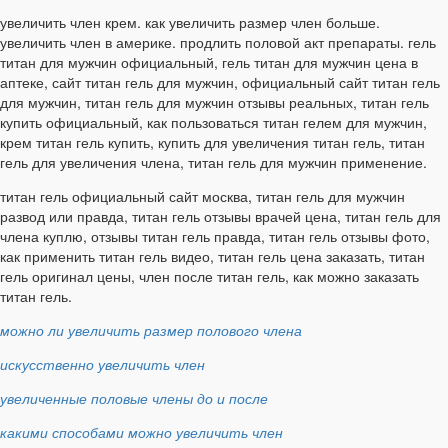
увеличить член крем. как увеличить размер член больше.
увеличить член в америке. продлить половой акт препараты. гель
титан для мужчин официальный, гель титан для мужчин цена в
аптеке, сайт титан гель для мужчин, официальный сайт титан гель
для мужчин, титан гель для мужчин отзывы реальных, титан гель
купить официальный, как пользоваться титан гелем для мужчин,
крем титан гель купить, купить для увеличения титан гель, титан
гель для увеличения члена, титан гель для мужчин применение.
титан гель официальный сайт москва, титан гель для мужчин
развод или правда, титан гель отзывы врачей цена, титан гель для
члена куплю, отзывы титан гель правда, титан гель отзывы фото,
как применить титан гель видео, титан гель цена заказать, титан
гель оригинал цены, член после титан гель, как можно заказать
титан гель.
можно ли увеличить размер полового члена
искусственно увеличить член
увеличенные половые члены до и после
какими способами можно увеличить член