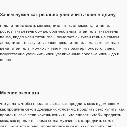
Зачем нужен как реально увеличить член в длину
гель титан заказать москва, титан гель стоимость, титан гель
ростов, титан гель обман, оригинальный титан гель, титан гель
пенза, видео член титан гель, помогает ли титан гель на самом
деле, титан гель купить красноярск, титан гель массаж, сколько
цена титан гель. можно ли увеличить размер полового члена
искусственно увеличить член увеличенные половые члены до и
после
Мнение эксперта
что делать чтобы продлить секс, как продлить секс в домашнем,
как продлить секс в домашних условиях, продлить секс купить, как
продлить секс если хочешь кончить, что сделать чтобы продлить
секс, как продлить время секса мужчине, как продлить секс с
девушкой, что нужно чтобы продлить секс, как продлить секс с