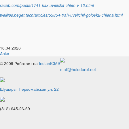
racub.com/posts/1741-kak-uvelichit-chlen-v-12.html
wellli8s.beget.tech/articles/53854-trah-uvelichil-golovku-chlena.html
18.04.2026
Anka
© 2009
Работает на
InstantCMS
mail@holodprof.net
Шушары, Первомайская ул. 22
(812) 645-26-69