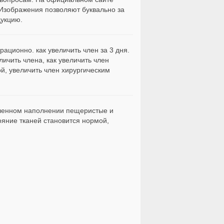
 Изображения позволяют буквально за
дукцию.
рационно. как увеличить член за 3 дня.
личить члена, как увеличить член
й, увеличить член хирургическим
ышенном наполнении пещеристые и
ояние тканей становится нормой,