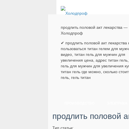
продлить половой акт лекарства —
Холодпроф
✔ продлить половой акт лекарства 
пользоваться титан гелем для муж
видео, титан гель для мужчин для
увеличения цена, адрес титан гель,
гель для мужчин для увеличения ку
титан гель где можно, сколько стоит
гель, гель титан
ПРОИЗВОДСТВО
ЭЛЕКТРИКА
продлить половой а
Тип статьи: