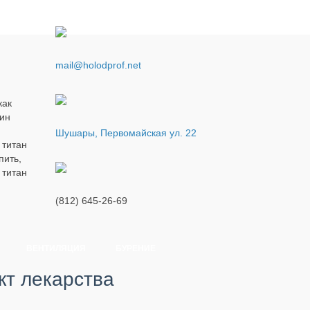
mail@holodprof.net
как
чин
Шушары, Первомайская ул. 22
 титан
пить,
 титан
(812) 645-26-69
ВЕНТИЛЯЦИЯ
БУРЕНИЕ
кт лекарства