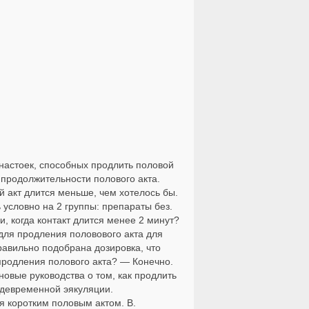
настоек, способных продлить половой
 продолжительности полового акта.
 акт длится меньше, чем хотелось бы.
условно на 2 группы: препараты без.
, когда контакт длится менее 2 минут?
для продления половового акта для
равильно подобрана дозировка, что
продления полового акта? — Конечно.
новые руководства о том, как продлить
ждевременной эякуляции.
я коротким половым актом. B.