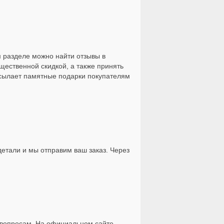
 разделе можно найти отзывы в
ественной скидкой, а также принять
ассылает памятные подарки покупателям
детали и мы отправим ваш заказ. Через
 вопросам. На официальном сайте