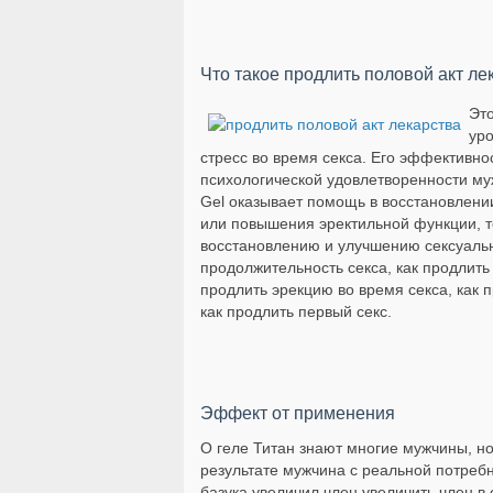
Что такое продлить половой акт ле
Это
уро
стресс во время секса. Его эффективно
психологической удовлетворенности мужч
Gel оказывает помощь в восстановлении
или повышения эректильной функции, т
восстановлению и улучшению сексуально
продолжительность секса, как продлить 
продлить эрекцию во время секса, как п
как продлить первый секс.
Эффект от применения
О геле Титан знают многие мужчины, но
результате мужчина с реальной потребн
базука увеличил член увеличить член в 