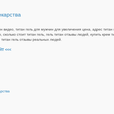
екарства
н видео, титан гель для мужчин для увеличения цена, адрес титан 
, сколько стоит титан гель, гель титан отзывы людей, купить крем т
, титан гель отзывы реальных людей.
Т <<<
арства