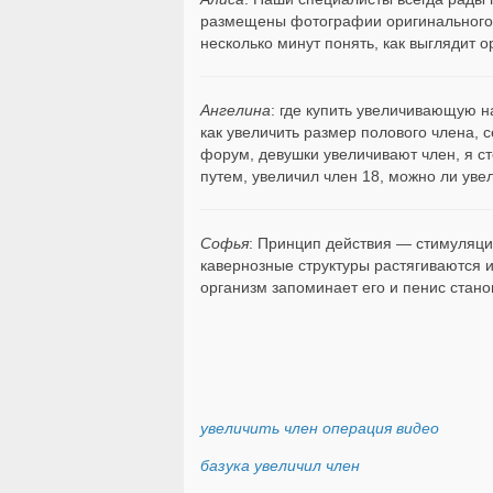
размещены фотографии оригинального с
несколько минут понять, как выглядит
Ангелина
: где купить увеличивающую на
как увеличить размер полового члена, с
форум, девушки увеличивают член, я ст
путем, увеличил член 18, можно ли уве
Софья
: Принцип действия — стимуляц
кавернозные структуры растягиваются и
организм запоминает его и пенис стано
увеличить член операция видео
базука увеличил член