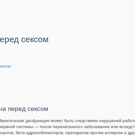
еред сексом
ексом
на перед сексом
Эректильная дисфункция может быть следствием нарушений работ
нервной системы — после перенесенного заболевания или вследст
антов, бета-адреноблокаторов, препаратов против аллергии и друг