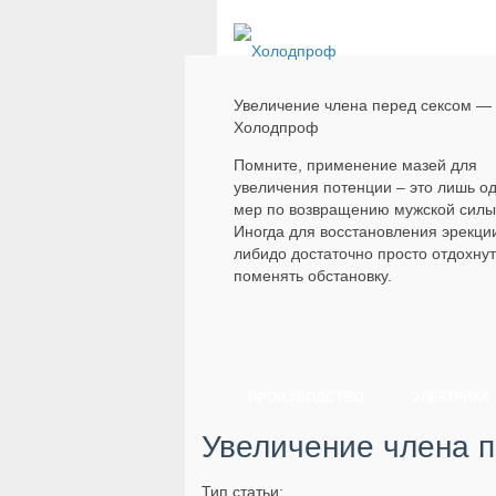
Увеличение члена перед сексом —
Холодпроф
Помните, применение мазей для
увеличения потенции – это лишь од
мер по возвращению мужской силы
Иногда для восстановления эрекци
либидо достаточно просто отдохнут
поменять обстановку.
ПРОИЗВОДСТВО
ЭЛЕКТРИКА
Увеличение члена п
Тип статьи: