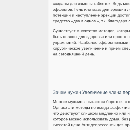
созданы для замены таблеток. Ведь ме
эффектов. Гель или мазь для эрекции л
потенции и наступление эрекции дости
средство «два в одном», т.к. благодаря
Существует множество методов, которы
быть опасны для здоровья или просто 
упражнений. Наиболее эффективными м
хирургическое увеличение и прием спе
на сегодняшний день.
Зачем нужен Увеличение члена пе
Многие мужчины пытаются бороться с п
Однако эти методы не всегда эффектив
что действуют слишком медленно или 
которое можно использовать дома, без
кислотой цена Антидепрессанты для пр