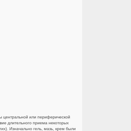
ы центральной или периферической
вие длительного приема некоторых
их). Изначально гель, мазь, крем были