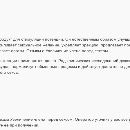
родукт для стимуляции потенции. Он естественным образом улучш
иливает сексуальное желание, укрепляет эрекцию, продлевает пол
ивает оргазм. Отзывы о Увеличение члена перед сексом
потенции применяется давно. Ряд клинических исследований доказ
судов, нормализует обменные процессы и действует достаточно дол
ого секса.
каза Увеличение члена перед сексом. Оператор уточнит у вас все 
те её при получении.