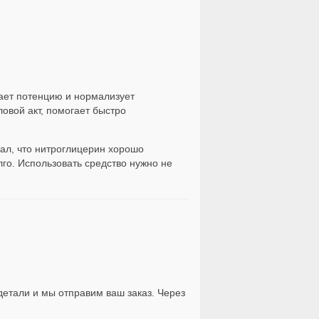
ает потенцию и нормализует
овой акт, помогает быстро
ал, что нитроглицерин хорошо
го. Использовать средство нужно не
детали и мы отправим ваш заказ. Через