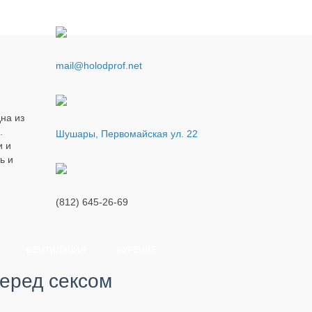
mail@holodprof.net
на из
.
Шушары, Первомайская ул. 22
и и
ь и
(812) 645-26-69
ВЕНТИЛЯЦИЯ
БУРЕНИЕ
еред сексом