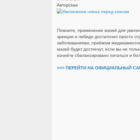
Авторская
Помните, применение мазей для увелич
эрекции и либидо достаточно просто от
заболеваниями, приёмом медикаментов
мазей будет достигнут, если вы не тол
начнёте сбалансировано питаться и бо
>>> ПЕРЕЙТИ НА ОФИЦИАЛЬНЫЙ САЙ