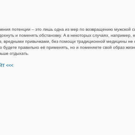
ения потенции – это лишь одна из мер по возвращению мужской с
дохнуть и поменять обстановку. А в некоторых случаях, например,
, вредными привычками, без помощи традиционной медицины не 
ько будете правильно её применять, но и поменяете свой образ жиз
льше отдыхать.
Т <<<