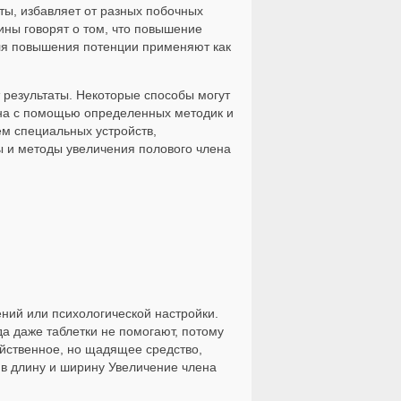
ты, избавляет от разных побочных
ины говорят о том, что повышение
для повышения потенции применяют как
 результаты. Некоторые способы могут
ена с помощью определенных методик и
м специальных устройств,
ы и методы увеличения полового члена
ний или психологической настройки.
а даже таблетки не помогают, потому
йственное, но щадящее средство,
 в длину и ширину Увеличение члена