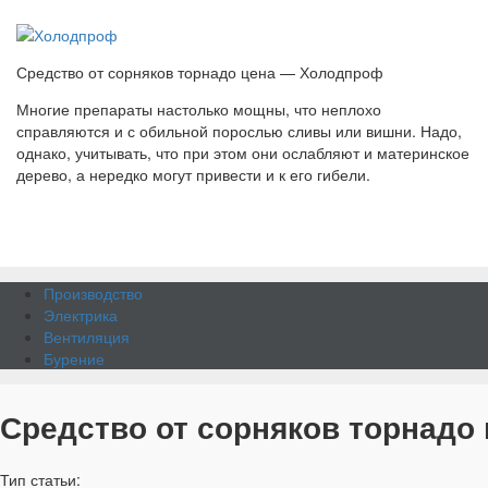
Средство от сорняков торнадо цена — Холодпроф
Многие препараты настолько мощны, что неплохо
справляются и с обильной порослью сливы или вишни. Надо,
однако, учитывать, что при этом они ослабляют и материнское
дерево, а нередко могут привести и к его гибели.
Производство
Электрика
Вентиляция
Бурение
Средство от сорняков торнадо
Тип статьи: