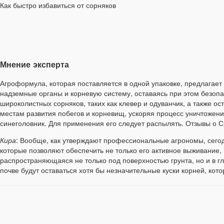
Как быстро избавиться от сорняков
Мнение эксперта
Агроформула, которая поставляется в одной упаковке, предлагает
надземные органы и корневую систему, оставаясь при этом безопа
широколистных сорняков, таких как клевер и одуванчик, а также о
местам развития побегов и корневищ, ускоряя процесс уничтожения
синеголовник. Для применения его следует распылять. Отзывы о С
Кира
: Вообще, как утверждают профессиональные агрономы, сего
которые позволяют обеспечить не только его активное выживание,
распространяющаяся не только под поверхностью грунта, но и в г
почве будут оставаться хотя бы незначительные куски корней, кот