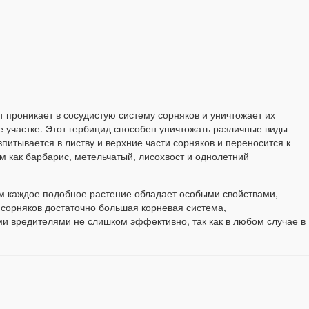
 проникает в сосудистую систему сорняков и уничтожает их
 участке. Этот гербицид способен уничтожать различные виды
впитывается в листву и верхние части сорняков и переносится к
м как барбарис, метельчатый, лисохвост и однолетний
ем каждое подобное растение обладает особыми свойствами,
у сорняков достаточно большая корневая система,
ими вредителями не слишком эффективно, так как в любом случае в