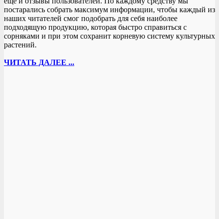
еще и отзывы пользователей. По каждому средству мы
постарались собрать максимум информации, чтобы каждый из
наших читателей смог подобрать для себя наиболее
подходящую продукцию, которая быстро справиться с
сорняками и при этом сохранит корневую систему культурных
растений.
ЧИТАТЬ ДАЛЕЕ ...