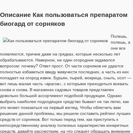
Описание Как пользоваться препаратом
биогард от сорняков
Полешь,
полешь, а
они все
появляются, причем даже на грядках, которые несколько лет
обрабатываются. Наверное, ни один огородник задавался
вопросом: почему? Ответ прост. От части сорняков не удается
полностью избавиться ввиду живучести последних, а часть из них
попадает на огород извне. Бурьян, пырей, мокрица, сныть, осот —
вот лишь малая часть «врагов», с которыми приходиться воевать
снова и снова. В магазинах садовых товаров представлен
довольно большой ассортимент подобной продукции. Однако
выбрать наиболее подходящее средство бывает не так легко, как
это может показаться на первый взгляд. Чтобы облегчить вам
решение данной проблемы, мы решили составить рейтинг лучших
средств от сорняков. Вот только перед тем, как приступить к
непосредственному анализу полезных характеристик конкретных
средств, давайте рассмотрим, на что следует обращать внимание