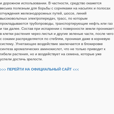
и дорожном использовании. В частности, средство окажется
весьма полезным для борьбы с сорняками на насыпях и полосах
отчуждения железнодорожных путей, шоссе, линий
высоковольтных электропередач, трасс, по которым
прокладываются трубопроводы, транспортирующие нефть или газ
и так далее. Состав при испарении с поверхности земли проникает
в клетки растения через листья и другие зеленые части, после чего
с соками распределяется по стеблям, проникая даже в корневую
систему. Угнетающее воздействие заключается в блокировке
синтеза ароматических аминокислот, что не только приводит к
гибели растения, но и воздействует на семена, которые уже
успели достичь зрелости.
>>> ПЕРЕЙТИ НА ОФИЦИАЛЬНЫЙ САЙТ <<<