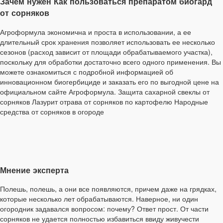
Зачем нужен Как пользоваться препаратом биогард
от сорняков
Агроформула экономична и проста в использовании, а ее
длительный срок хранения позволяет использовать ее несколько
сезонов (расход зависит от площади обрабатываемого участка),
поскольку для обработки достаточно всего одного применения. Вы
можете ознакомиться с подробной информацией об
инновационном биогербициде и заказать его по выгодной цене на
официальном сайте Агроформула. Защита сахарной свеклы от
сорняков Лазурит отрава от сорняков по картофелю Народные
средства от сорняков в огороде
Мнение эксперта
Полешь, полешь, а они все появляются, причем даже на грядках,
которые несколько лет обрабатываются. Наверное, ни один
огородник задавался вопросом: почему? Ответ прост. От части
сорняков не удается полностью избавиться ввиду живучести