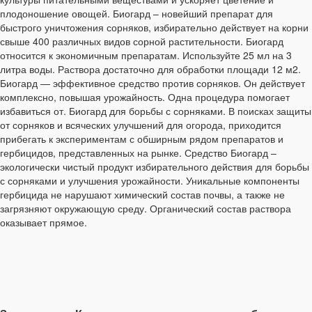
плодоношение овощей. Биогард – новейший препарат для
быстрого уничтожения сорняков, избирательно действует на корни
свыше 400 различных видов сорной растительности. Биогард
относится к экономичным препаратам. Используйте 25 мл на 3
литра воды. Раствора достаточно для обработки площади 12 м2.
Биогард — эффективное средство против сорняков. Он действует
комплексно, повышая урожайность. Одна процедура помогает
избавиться от. Биогард для борьбы с сорняками. В поисках защиты
от сорняков и всяческих улучшений для огорода, приходится
прибегать к экспериментам с обширным рядом препаратов и
гербицидов, представленных на рынке. Средство Биогард –
экологически чистый продукт избирательного действия для борьбы
с сорняками и улучшения урожайности. Уникальные компоненты
гербицида не нарушают химический состав почвы, а также не
загрязняют окружающую среду. Органический состав раствора
оказывает прямое.