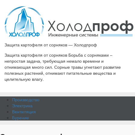
Защита картофеля от сорняков — Холодпроф
Защита картофеля от сорняков Борьба с сорняками –
непростая задача, требующая немало времени и
отнимающая много сил. Сорные травы угнетают развитие
полезных растений, отнимают питательные вещества и
целительную влагу.
Производство
Электрика
Вентиляция
Бурение