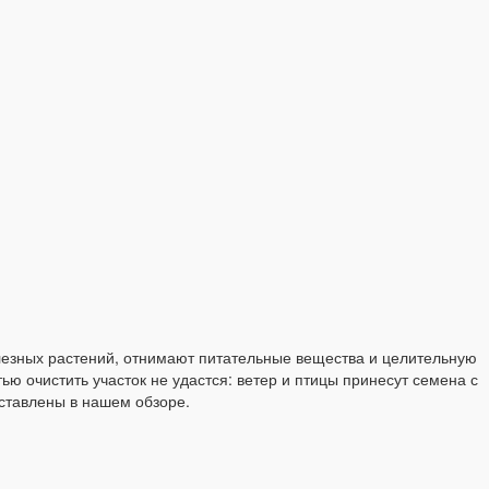
лезных растений, отнимают питательные вещества и целительную
ю очистить участок не удастся: ветер и птицы принесут семена с
дставлены в нашем обзоре.