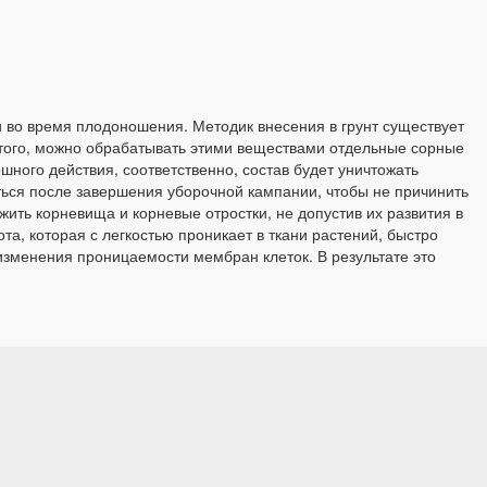
и во время плодоношения. Методик внесения в грунт существует
этого, можно обрабатывать этими веществами отдельные сорные
шного действия, соответственно, состав будет уничтожать
ься после завершения уборочной кампании, чтобы не причинить
жить корневища и корневые отростки, не допустив их развития в
а, которая с легкостью проникает в ткани растений, быстро
изменения проницаемости мембран клеток. В результате это