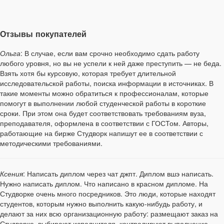
Отзывы покупателей
Ольга
: В случае, если вам срочно необходимо сдать работу
любого уровня, но вы не успели к ней даже преступить — не беда.
Взять хотя бы курсовую, которая требует длительной
исследовательской работы, поиска информации в источниках. В
такие моменты можно обратиться к профессионалам, которые
помогут в выполнении любой студенческой работы в короткие
сроки. При этом она будет соответствовать требованиям вуза,
преподавателя, оформлена в соответствии с ГОСТом. Авторы,
работающие на бирже Студворк напишут ее в соответствии с
методическими требованиями.
Ксения
: Написать диплом через чат джпт. Диплом вшэ написать.
Нужно написать диплом. Что написано в красном дипломе. На
Студворке очень много посредников. Это люди, которые находят
студентов, которым нужно выполнить какую-нибудь работу, и
делают за них всю организационную работу: размещают заказ на
Студворке, выбирают исполнителя, контролируют выполнение