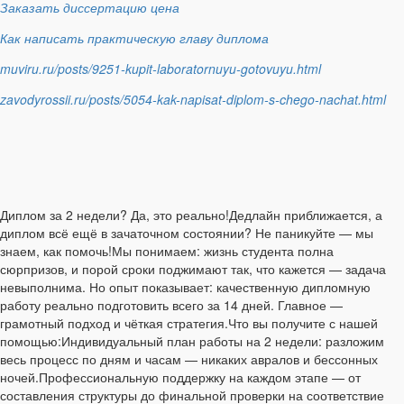
Заказать диссертацию цена
Как написать практическую главу диплома
muviru.ru/posts/9251-kupit-laboratornuyu-gotovuyu.html
zavodyrossii.ru/posts/5054-kak-napisat-diplom-s-chego-nachat.html
Диплом за 2 недели? Да, это реально!Дедлайн приближается, а
диплом всё ещё в зачаточном состоянии? Не паникуйте — мы
знаем, как помочь!Мы понимаем: жизнь студента полна
сюрпризов, и порой сроки поджимают так, что кажется — задача
невыполнима. Но опыт показывает: качественную дипломную
работу реально подготовить всего за 14 дней. Главное —
грамотный подход и чёткая стратегия.Что вы получите с нашей
помощью:Индивидуальный план работы на 2 недели: разложим
весь процесс по дням и часам — никаких авралов и бессонных
ночей.Профессиональную поддержку на каждом этапе — от
составления структуры до финальной проверки на соответствие